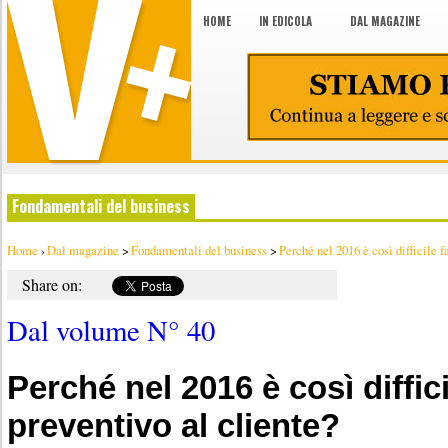
HOME
IN EDICOLA
DAL MAGAZINE
Fondamentali del business
Home
›
Dal magazine
>
Fondamentali del business
>
Perché nel 2016 è così difficile fa
Share on:
Dal volume N° 40
Perché nel 2016 è così diffici
preventivo al cliente?