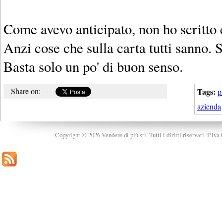
Come avevo anticipato, non ho scritto 
Anzi cose che sulla carta tutti sanno. S
Basta solo un po' di buon senso.
Share on:
Tags:
p
azienda
Copyright © 2026 Vendere di più srl. Tutti i diritti riservati. P.Iv