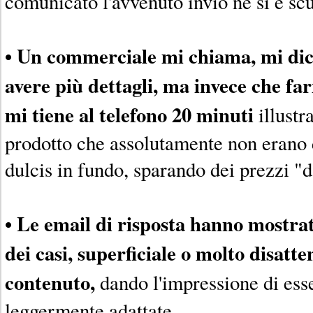
comunicato l'avvenuto invio né si è scu
• Un commerciale mi chiama, mi dic
avere più dettagli, ma invece che f
mi tiene al telefono 20 minuti
illustr
prodotto che assolutamente non erano d
dulcis in fundo, sparando dei prezzi "d
• Le email di risposta hanno mostr
dei casi, superficiale o molto disatte
contenuto,
dando l'impressione di esse
leggermente adattate.