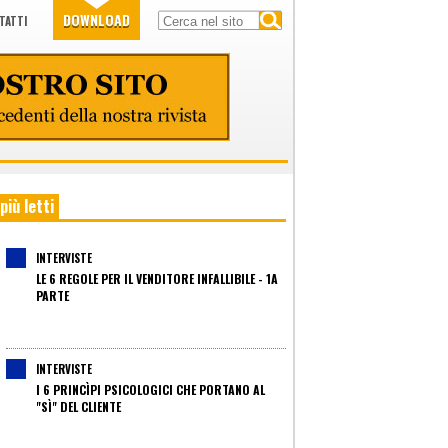
DOWNLOAD
TATTI
 più letti
INTERVISTE
LE 6 REGOLE PER IL VENDITORE INFALLIBILE - 1A
PARTE
INTERVISTE
I 6 PRINCÌPI PSICOLOGICI CHE PORTANO AL
"SÌ" DEL CLIENTE