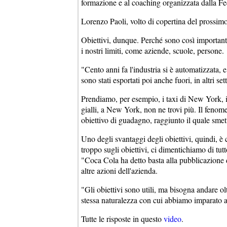
formazione e al coaching organizzata dalla Fe
Lorenzo Paoli, volto di copertina del prossi
Obiettivi, dunque. Perché sono così importanti? 
i nostri limiti, come aziende, scuole, persone.
"Cento anni fa l'industria si è automatizzata, 
sono stati esportati poi anche fuori, in altri set
Prendiamo, per esempio, i taxi di New York, i 
gialli, a New York, non ne trovi più. Il fenomen
obiettivo di guadagno, raggiunto il quale smet
Uno degli svantaggi degli obiettivi, quindi, è c
troppo sugli obiettivi, ci dimentichiamo di tutto
"Coca Cola ha detto basta alla pubblicazione di
altre azioni dell'azienda.
"Gli obiettivi sono utili, ma bisogna andare 
stessa naturalezza con cui abbiamo imparato 
Tutte le risposte in questo
video
.