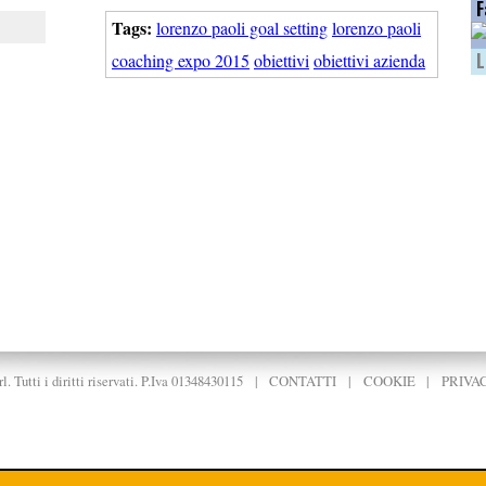
F
Tags:
lorenzo paoli goal setting
lorenzo paoli
L
coaching expo 2015
obiettivi
obiettivi azienda
. Tutti i diritti riservati. P.Iva 01348430115
|
CONTATTI
|
COOKIE
|
PRIVA