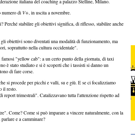
derazione italiana del coaching a palazzo Stelline, Milano.
mo numero di
V+
, in uscita a novembre.
Perché stabilire gli obiettivi significa, di riflesso, stabilire anche
e gli obiettivi sono diventati una modalità di funzionamento, ma
tori, soprattutto nella cultura occidentale".
famosi "yellow cab": a un certo punto della giornata, di taxi
o è stato studiato e si è scoperti che i tassisti si danno un
tono di fare corse.
he si procede per picchi e valli, su e giù. E se ci focalizziamo
 il resto.
 report trimestrali". Catalizzavano tutta l'attenzione rispetto ad
oltre". Come? Come si può imparare a vincere naturalmente, con la
a parlare e a camminare?