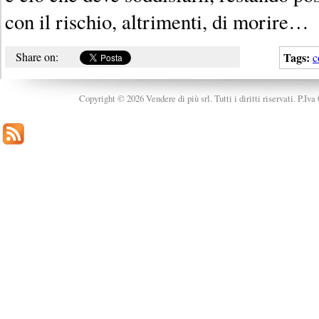
con il rischio, altrimenti, di morire…
Share on:
Tags:
c
Copyright © 2026 Vendere di più srl. Tutti i diritti riservati. P.Iv