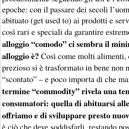
epoche: con il passare dei secoli l’uo
abituato (get used to) ai prodotti e se
così rari e speciali da garantire estre
alloggio “comodo” ci sembra il mini
alloggio è?
Così come molti alimenti, 
prezioso si è trasformato in bene non n
“scontato” – e poco importa di che m
termine “commodity” rivela una te
consumatori: quella di abituarsi al
offriamo e di sviluppare presto nuov
è ciò che deve soddisfarli, restando po