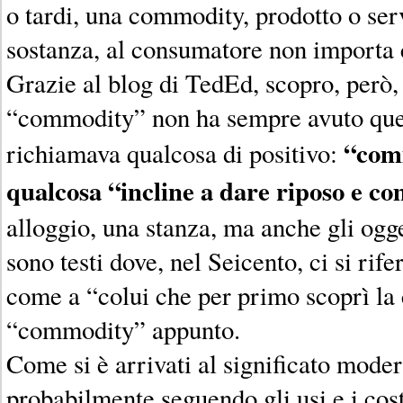
o tardi, una commodity, prodotto o serv
sostanza, al consumatore non importa c
Grazie al blog di TedEd, scopro, però,
“commodity” non ha sempre avuto ques
“comm
richiamava qualcosa di positivo:
qualcosa “incline a dare riposo e co
alloggio, una stanza, ma anche gli ogge
sono testi dove, nel Seicento, ci si rif
come a “colui che per primo scoprì la
“commodity” appunto.
Come si è arrivati al significato mod
probabilmente seguendo gli usi e i cost