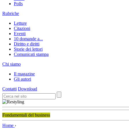
Polls
Rubriche
Letture
Citazioni
Eventi
10 domande a...
Diritto e diritti
Storie dei lettori
Comunicati stampa
Chi siamo
Il magazine
Gli autori
Contatti
Download
Fondamentali del business
Home
›