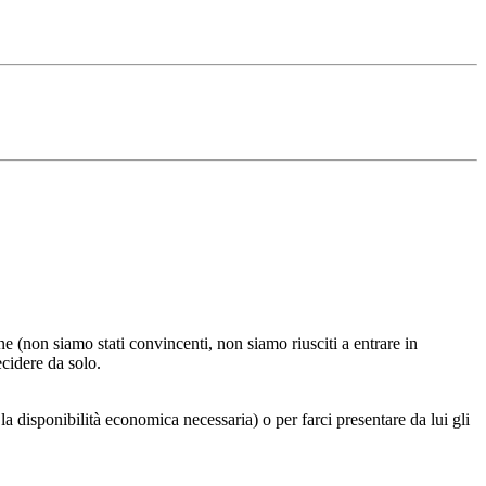
one (non siamo stati convincenti, non siamo riusciti a entrare in
ecidere da solo.
la disponibilità economica necessaria) o per farci presentare da lui gli