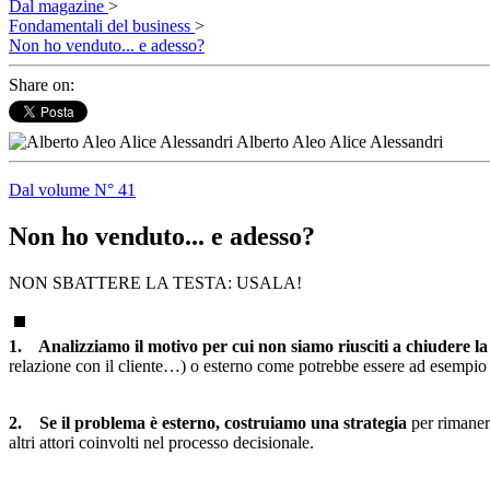
Dal magazine
>
Fondamentali del business
>
Non ho venduto... e adesso?
Share on:
Alberto Aleo Alice Alessandri
Dal volume N° 41
Non ho venduto... e adesso?
NON SBATTERE LA TESTA: USALA!
1. Analizziamo il motivo per cui non siamo riusciti a chiudere la 
relazione con il cliente…) o esterno come potrebbe essere ad esempio l’
2. Se il problema è esterno, costruiamo una strategia
per rimanere
altri attori coinvolti nel processo decisionale.