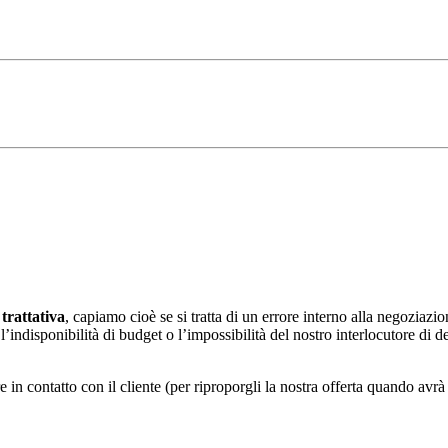
trattativa
, capiamo cioè se si tratta di un errore interno alla negoziazi
indisponibilità di budget o l’impossibilità del nostro interlocutore di d
 in contatto con il cliente (per riproporgli la nostra offerta quando avrà 