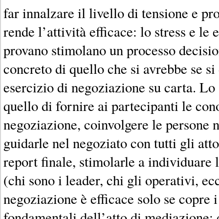
far innalzare il livello di tensione e p
rende l’attività efficace: lo stress e le
provano stimolano un processo decisio
concreto di quello che si avrebbe se si
esercizio di negoziazione su carta. Lo
quello di fornire ai partecipanti le co
negoziazione, coinvolgere le persone n
guidarle nel negoziato con tutti gli attor
report finale, stimolarle a individuare 
(chi sono i leader, chi gli operativi, ec
negoziazione è efficace solo se copre i 
fondamentali dell’atto di mediazione: q