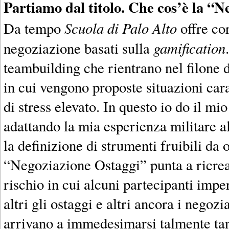
Partiamo dal titolo. Che cos’è la “
Scuola di Palo Alto
Da tempo
offre cor
gamification
negoziazione basati sulla
teambuilding che rientrano nel filone 
in cui vengono proposte situazioni cara
di stress elevato. In questo io do il mi
adattando la mia esperienza militare a
la definizione di strumenti fruibili da 
“Negoziazione Ostaggi” punta a ricrea
rischio in cui alcuni partecipanti impe
altri gli ostaggi e altri ancora i negozia
arrivano a immedesimarsi talmente tan