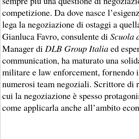
sempre più una questione di negoziaz
competizione. Da dove nasce l’esigen
lega la negoziazione di ostaggi a que
Scuola d
Gianluca Favro, consulente di
DLB Group Italia
Manager di
ed esper
communication, ha maturato una solid
militare e law enforcement, fornendo i
numerosi team negoziali. Scrittore di 
cui la negoziazione è spesso protagoni
come applicarla anche all’ambito econ