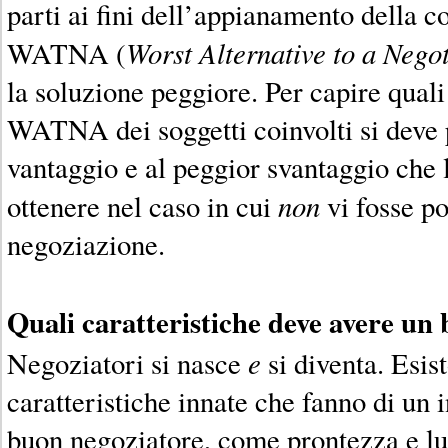
parti ai fini dell’appianamento della co
Worst Alternative to a Nego
WATNA (
la soluzione peggiore. Per capire qual
WATNA dei soggetti coinvolti si deve 
vantaggio e al peggior svantaggio che 
non
ottenere nel caso in cui
vi fosse po
negoziazione.
Quali caratteristiche deve avere un
e
Negoziatori si nasce
si diventa. Esis
caratteristiche innate che fanno di un 
buon negoziatore, come prontezza e luc