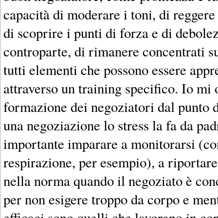
capacità di moderare i toni, di reggere 
di scoprire i punti di forza e di debole
controparte, di rimanere concentrati su
tutti elementi che possono essere appre
attraverso un training specifico. Io mi
formazione dei negoziatori dal punto di
una negoziazione lo stress la fa da pad
importante imparare a monitorarsi (con
respirazione, per esempio), a riportare
nella norma quando il negoziato è conc
per non esigere troppo da corpo e ment
efficaci sono quelli che lavorano in co