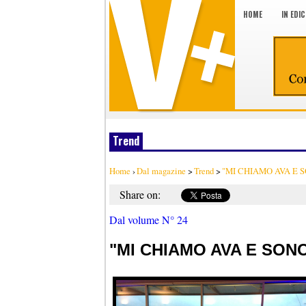
HOME
IN EDI
Trend
Home
›
Dal magazine
>
Trend
>
"MI CHIAMO AVA E
Share on:
Dal volume N° 24
"MI CHIAMO AVA E SO