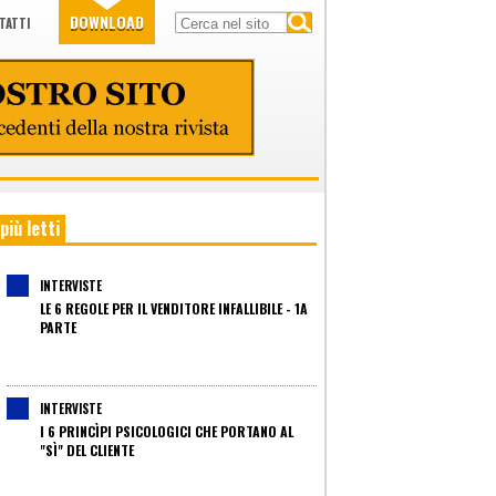
DOWNLOAD
TATTI
 più letti
INTERVISTE
LE 6 REGOLE PER IL VENDITORE INFALLIBILE - 1A
PARTE
INTERVISTE
I 6 PRINCÌPI PSICOLOGICI CHE PORTANO AL
"SÌ" DEL CLIENTE