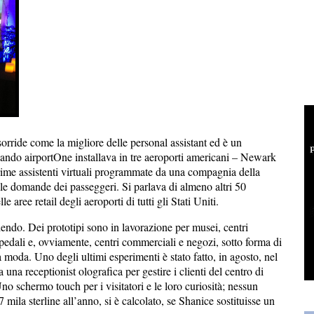
sorride come la migliore delle personal assistant ed è un
ndo airportOne installava in tre aeroporti americani – Newark
ime assistenti virtuali programmate da una compagnia della
lle domande dei passeggeri. Si parlava di almeno altri 50
 aree retail degli aeroporti di tutti gli Stati Uniti.
dendo. Dei prototipi sono in lavorazione per musei, centri
spedali e, ovviamente, centri commerciali e negozi, sotto forma di
moda. Uno degli ultimi esperimenti è stato fatto, in agosto, nel
 una receptionist olografica per gestire i clienti del centro di
 schermo touch per i visitatori e le loro curiosità; nessun
 mila sterline all’anno, si è calcolato, se Shanice sostituisse un