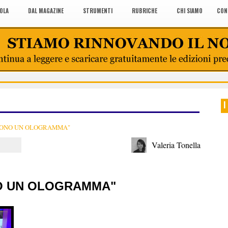
COLA
DAL MAGAZINE
STRUMENTI
RUBRICHE
CHI SIAMO
CON
I
 SONO UN OLOGRAMMA"
Valeria Tonella
NO UN OLOGRAMMA"