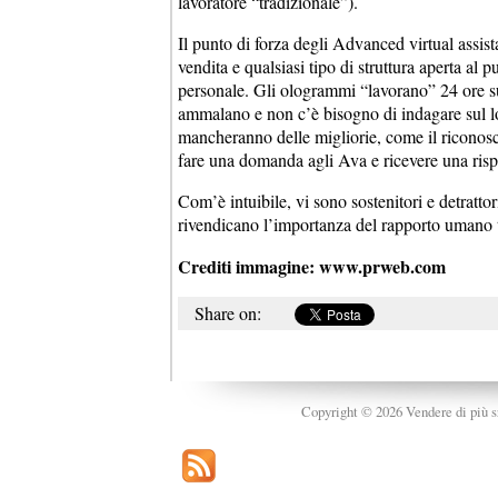
lavoratore “tradizionale”).
Il punto di forza degli Advanced virtual assista
vendita e qualsiasi tipo di struttura aperta al
personale. Gli ologrammi “lavorano” 24 ore su 
ammalano e non c’è bisogno di indagare sul lor
mancheranno delle migliorie, come il riconoscim
fare una domanda agli Ava e ricevere una rispo
Com’è intuibile, vi sono sostenitori e detrattori:
rivendicano l’importanza del rapporto umano tr
Crediti immagine: www.prweb.com
Share on:
Copyright © 2026 Vendere di più srl