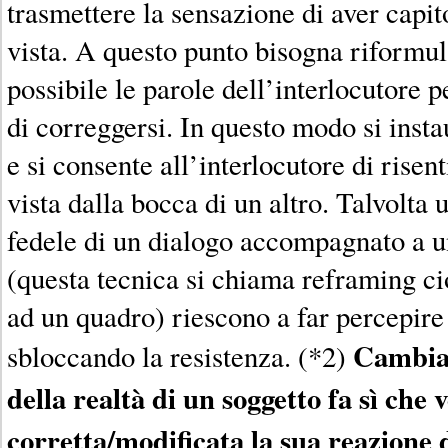
trasmettere la sensazione di aver capit
vista. A questo punto bisogna riformul
possibile le parole dell’interlocutore pe
di correggersi. In questo modo si insta
e si consente all’interlocutore di risent
vista dalla bocca di un altro. Talvolta
fedele di un dialogo accompagnato a u
(questa tecnica si chiama reframing c
ad un quadro) riescono a far percepire 
Cambiar
sbloccando la resistenza. (*2)
della realtà di un soggetto fa sì che 
corretta/modificata la sua reazione 