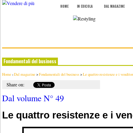
HOME
IN EDICOLA
DAL MAGAZINE
Fondamentali del business
Home
›
Dal magazine
>
Fondamentali del business
>
Le quattro resistenze e i venditor
Share on:
Dal volume N° 49
Le quattro resistenze e i ven