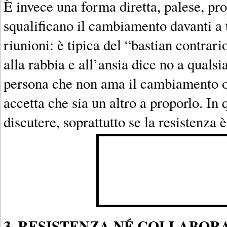
È invece una forma diretta, palese, pr
squalificano il cambiamento davanti a 
riunioni: è tipica del “bastian contrari
alla rabbia e all’ansia dice no a qualsi
persona che non ama il cambiamento
accetta che sia un altro a proporlo. In q
discutere, soprattutto se la resistenza è
3. RESISTENZA NÉ COLLABOR