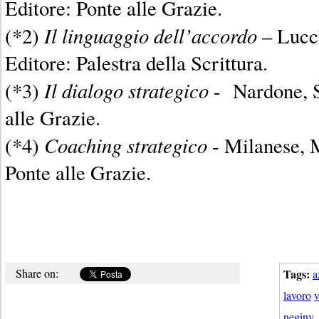
Editore: Ponte alle Grazie.
Il linguaggio dell’accordo
(*2)
– Lucch
Editore: Palestra della Scrittura.
Il dialogo strategico
(*3)
- Nardone, Sa
alle Grazie.
Coaching strategico
(*4)
- Milanese, M
Ponte alle Grazie.
Share on:
Tags:
a
lavoro
v
neginy