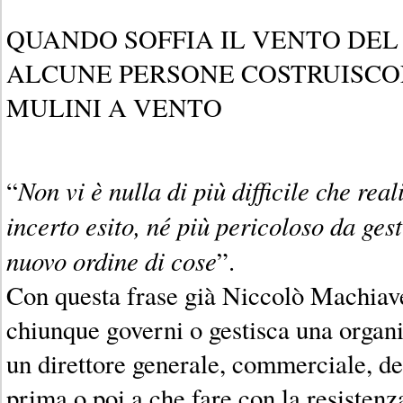
QUANDO SOFFIA IL VENTO DE
ALCUNE PERSONE COSTRUISCO
MULINI A VENTO
Non vi è nulla di più difficile che real
“
incerto esito, né più pericoloso da gest
nuovo ordine di cose
”.
Con questa frase già Niccolò Machiavell
chiunque governi o gestisca una organ
un direttore generale, commerciale, del
prima o poi a che fare con la resisten