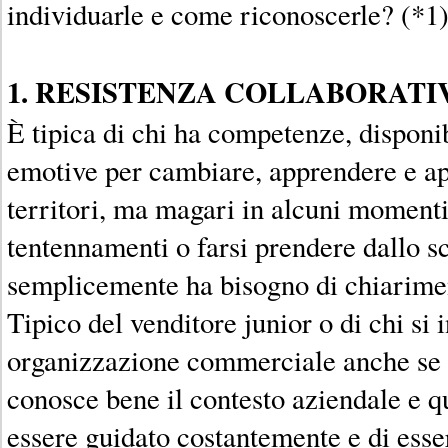
individuarle e come riconoscerle? (*1
1. RESISTENZA COLLABORATI
È tipica di chi ha competenze, disponib
emotive per cambiare, apprendere e a
territori, ma magari in alcuni moment
tentennamenti o farsi prendere dallo s
semplicemente ha bisogno di chiarimen
Tipico del venditore junior o di chi si 
organizzazione commerciale anche se
conosce bene il contesto aziendale e q
essere guidato costantemente e di ess