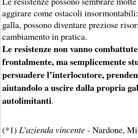
Le resistenze possono sembrare molte v
aggirare come ostacoli insormontabili
galla, possono diventare preziose risors
cambiamento in pratica.
Le resistenze non vanno combattute 
frontalmente, ma semplicemente stu
persuadere l’interlocutore, prende
aiutandolo a uscire dalla propria ga
autolimitanti
.
L’azienda vincente
(*1)
- Nardone, Mil