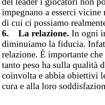
del leader i giocatori non p
impegnano a esserci vicine 
di cui ci possiamo realmente
6. La relazione.
In ogni i
diminuiamo la fiducia. Infat
relazione. È importante che
tanto peso ha sulla qualità de
coinvolta e abbia obiettivi le
cura e alla loro soddisfazion