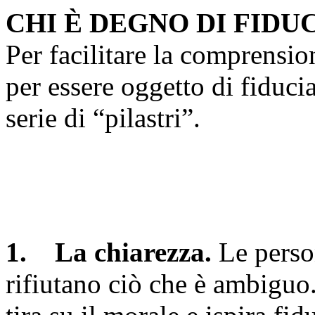
CHI È DEGNO DI FIDU
Per facilitare la comprensione
per essere oggetto di fiduci
serie di “pilastri”.
1. La chiarezza.
Le person
rifiutano ciò che è ambiguo.