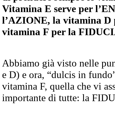
Vitamina E serve per l’
l’AZIONE, la vitamina D 
vitamina F per la FIDUCI
Abbiamo già visto nelle punt
e D) e ora, “dulcis in fundo”
vitamina F, quella che vi ass
importante di tutte: la FID