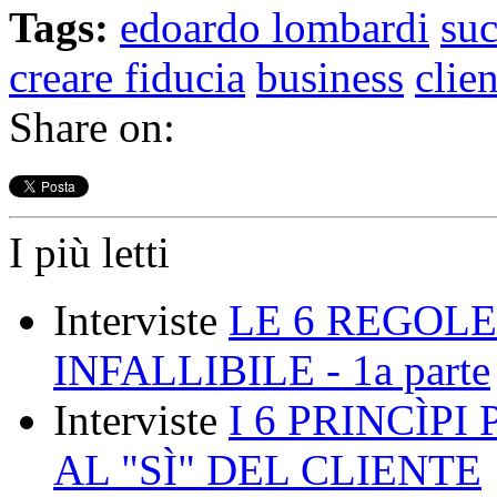
Tags:
edoardo lombardi
suc
creare fiducia
business
clie
Share on:
I più letti
Interviste
LE 6 REGOLE
INFALLIBILE - 1a parte
Interviste
I 6 PRINCÌP
AL "SÌ" DEL CLIENTE