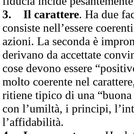
fiducia incide pesantemente s
3. Il carattere
. Ha due fac
consiste nell’essere coerenti
azioni. La seconda è impron
derivano da accettate convin
cose devono essere “positiv
molto coerente nel carattere,
ritiene tipico di una “buona 
con l’umiltà, i principi, l’i
l’affidabilità.