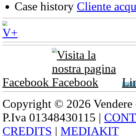
Case history
Cliente acqu
Facebook
Li
Copyright © 2026 Vendere di p
P.Iva 01348430115
|
CONT
CREDITS
|
MEDIAKIT