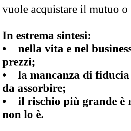
vuole acquistare il mutuo o 
In estrema sintesi:
• nella vita e nel business
prezzi;
• la mancanza di fiducia è
da assorbire;
• il rischio più grande è 
non lo è.