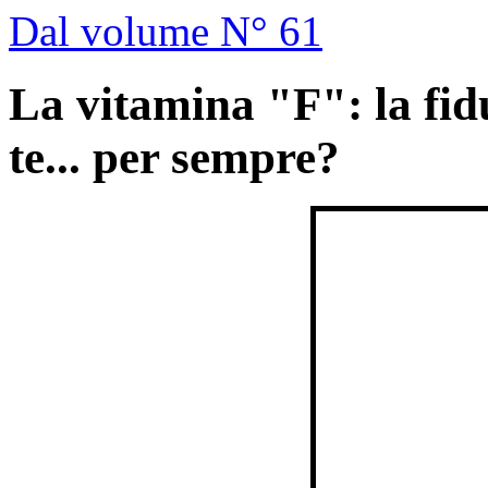
Dal volume N° 61
La vitamina "F": la fiduc
te... per sempre?