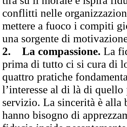
tira su il morale e ispira fid
conflitti nelle organizzazion
mettere a fuoco i compiti gi
una sorgente di motivazione
2. La compassione.
La fi
prima di tutto ci si cura di 
quattro pratiche fondamental
l’interesse al di là di quello
servizio. La sincerità è alla
hanno bisogno di apprezzam