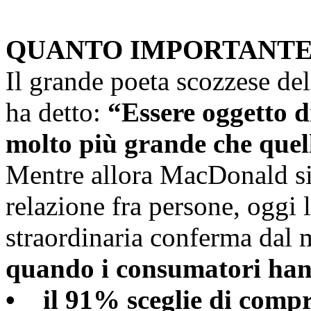
QUANTO IMPORTANTE 
Il grande poeta scozzese d
ha detto:
“Essere oggetto d
molto più grande che quel
Mentre allora MacDonald si r
relazione fra persone, oggi 
straordinaria conferma dal m
quando i consumatori hann
• il 91% sceglie di compr