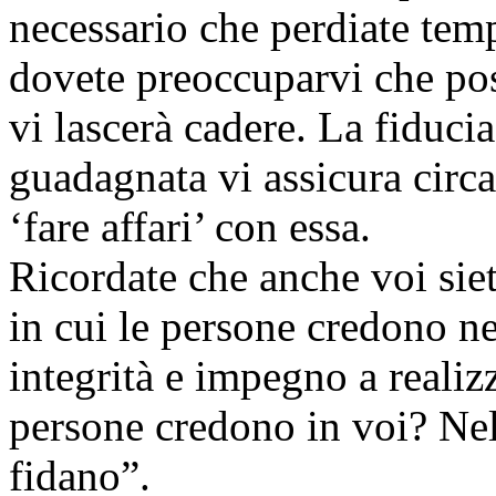
necessario che perdiate tem
dovete preoccuparvi che pos
vi lascerà cadere. La fiducia
guadagnata vi assicura circa 
‘fare affari’ con essa.
Ricordate che anche voi siet
in cui le persone credono ne
integrità e impegno a reali
persone credono in voi? Nell
fidano”.