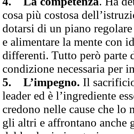
4. La competenza
. Ha de
cosa più costosa dell’istruz
dotarsi di un piano regolar
e alimentare la mente con id
differenti. Tutto però parte 
condizione necessaria per i
5. L’impegno.
Il sacrific
leader ed è l’ingrediente e
credono nelle cause che lo m
gli altri e affrontano anche