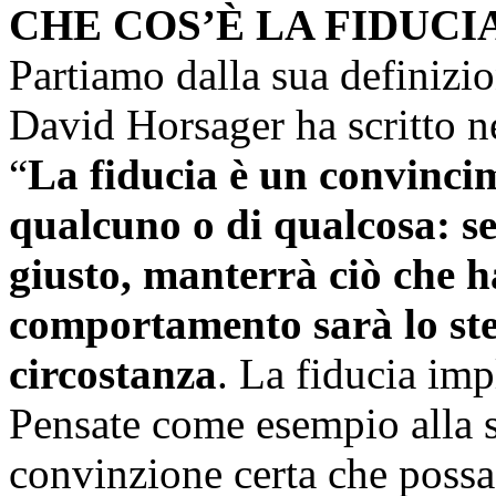
CHE COS’È LA FIDUCI
Partiamo dalla sua definiz
David Horsager ha scritto n
“
La fiducia è un convincim
qualcuno o di qualcosa: sen
giusto, manterrà ciò che h
comportamento sarà lo ste
circostanza
. La fiducia impl
Pensate come esempio alla se
convinzione certa che possa