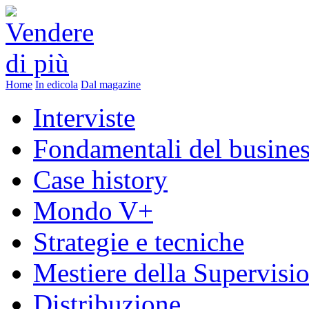
Home
In edicola
Dal magazine
Interviste
Fondamentali del busine
Case history
Mondo V+
Strategie e tecniche
Mestiere della Supervisi
Distribuzione