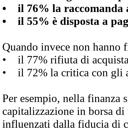
• il 76% la raccomanda a
• il 55% è disposta a pag
Quando invece non hanno f
• il 77% rifiuta di acquista
• il 72% la critica con gli a
Per esempio, nella finanza s
capitalizzazione in borsa d
influenzati dalla fiducia di