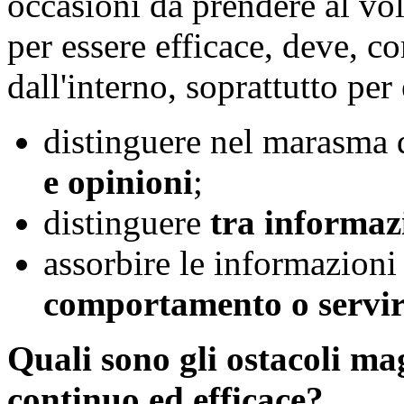
occasioni da prendere al vo
per essere efficace, deve, c
dall'interno, soprattutto per 
distinguere nel marasma 
e opinioni
;
distinguere
tra informazi
assorbire le informazioni
comportamento o servi
Quali sono gli ostacoli m
continuo ed efficace?