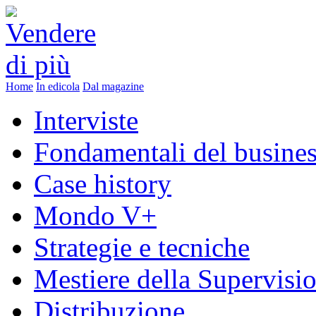
Home
In edicola
Dal magazine
Interviste
Fondamentali del busine
Case history
Mondo V+
Strategie e tecniche
Mestiere della Supervisi
Distribuzione