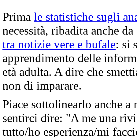
Prima
le statistiche sugli an
necessità, ribadita anche d
tra notizie vere e bufale
: si
apprendimento delle informa
età adulta. A dire che smett
non di imparare.
Piace sottolinearlo anche a n
sentirci dire: "A me una ri
tutto/ho esperienza/mi facc