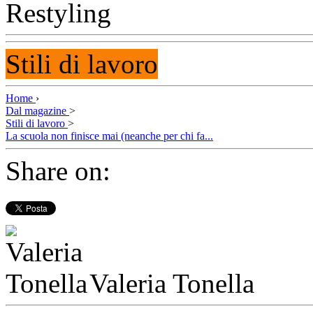
Stili di lavoro
Home
›
Dal magazine
>
Stili di lavoro
>
La scuola non finisce mai (neanche per chi fa...
Share on:
Valeria Tonella