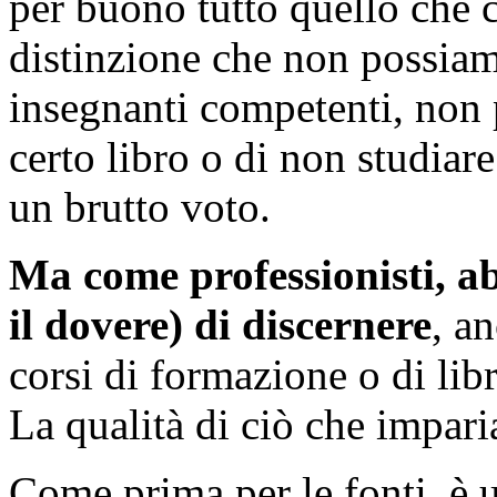
per buono tutto quello che c
distinzione che non possiam
insegnanti competenti, non 
certo libro o di non studia
un brutto voto.
Ma come professionisti, ab
il dovere) di discernere
, a
corsi di formazione o di libri
La qualità di ciò che impar
Come prima per le fonti, è