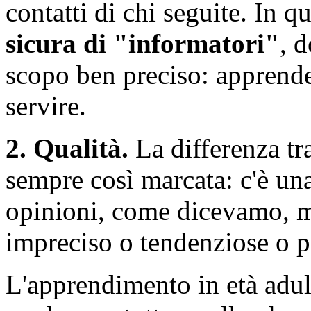
contatti di chi seguite. In 
sicura di "informatori"
, 
scopo ben preciso: apprende
servire.
2. Qualità.
La differenza tr
sempre così marcata: c'è una
opinioni, come dicevamo, m
impreciso o tendenziose o 
L'apprendimento in età adul