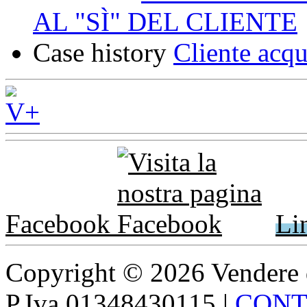
AL "SÌ" DEL CLIENTE
Case history
Cliente acqu
Facebook
Li
Copyright © 2026 Vendere di p
P.Iva 01348430115
|
CONT