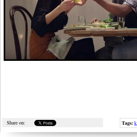
Share on:
Tags:
k