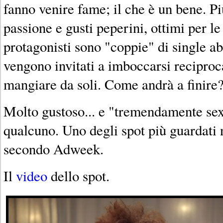
fanno venire fame; il che è un bene. Pi
passione e gusti peperini, ottimi per le 
protagonisti sono "coppie" di single ab
vengono invitati a imboccarsi recipro
mangiare da soli. Come andrà a finire
Molto gustoso... e "tremendamente se
qualcuno. Uno degli spot più guardati 
secondo Adweek.
Il
video
dello spot.