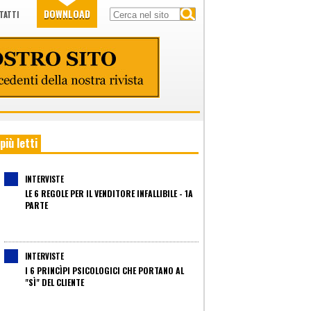
DOWNLOAD
TATTI
 più letti
INTERVISTE
LE 6 REGOLE PER IL VENDITORE INFALLIBILE - 1A
PARTE
INTERVISTE
I 6 PRINCÌPI PSICOLOGICI CHE PORTANO AL
"SÌ" DEL CLIENTE