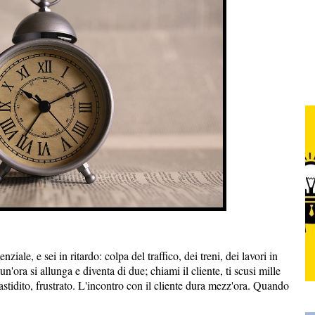
ziale, e sei in ritardo: colpa del traffico, dei treni, dei lavori in
'ora si allunga e diventa di due; chiami il cliente, ti scusi mille
fastidito, frustrato. L'incontro con il cliente dura mezz'ora. Quando