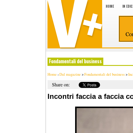
HOME
IN EDI
Fondamentali del business
Home
›
Dal magazine
>
Fondamentali del business
>
Inc
Share on:
Incontri faccia a faccia 