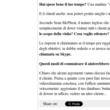
Hai speso bene il tuo tempo?
Una mattina "s
E ti chiedi anche: non potrei gestire meglio i
Secondo Sean McPheat, il trainer inglese che
semplicemente di dover visitare tutti i clienti
lo scopo della visita? Cosa voglio ottenere? 
Le risposte ti chiariranno se il tempo per ragg
degli obiettivi, tu debba vederlo o se invece 
chiamata su Skype.
Questi modi di comunicare ti aiuterebbero a
Chiaro che alcuni argomenti vanno discusi facc
il cliente. Pensa a quante cose puoi fare invece
videochiamata conclusa, con l'ufficio amminis
velocemente; aggiornare il tuo database; butt
di dovere in ufficio; vedere un altro cliente...
Share on: