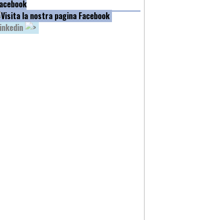
acebook
inkedin