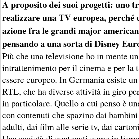
A proposito dei suoi progetti: uno tra
realizzare una TV europea, perché c
azione fra le grandi major americane
pensando a una sorta di Disney Eur
Più che una televisione ho in mente un
intrattenimento per il cinema e per la 
essere europeo. In Germania esiste un
RTL, che ha diverse attività in giro p
in particolare. Quello a cui penso è u
con contenuti che spazino dai bambini f
adulti, dai film alle serie tv, dai carto
Una società di contenuti come in Europ