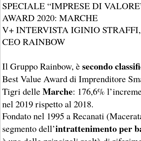
SPECIALE “IMPRESE DI VALORE
AWARD 2020: MARCHE
V+ INTERVISTA IGINIO STRAFFI
CEO RAINBOW
secondo classif
Il Gruppo Rainbow, è
Best Value Award di Imprenditore Sma
Marche
Tigri delle
: 176,6% l’increme
nel 2019 rispetto al 2018.
Fondato nel 1995 a Recanati (Macerata)
intrattenimento per b
segmento dell’
è una delle principali realtà di riferime