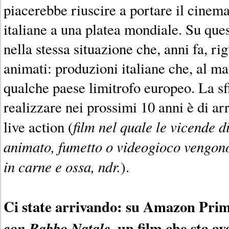
piacerebbe riuscire a portare il cinema
italiane a una platea mondiale. Su que
nella stessa situazione che, anni fa, ri
animati: produzioni italiane che, al m
qualche paese limitrofo europeo. La s
realizzare nei prossimi 10 anni è di ar
film nel quale le vicende d
live action (
animato, fumetto o videogioco vengono 
in carne e ossa, ndr.
).
Ci state arrivando: su Amazon Prim
, un film che sta a
con Babbo Natale