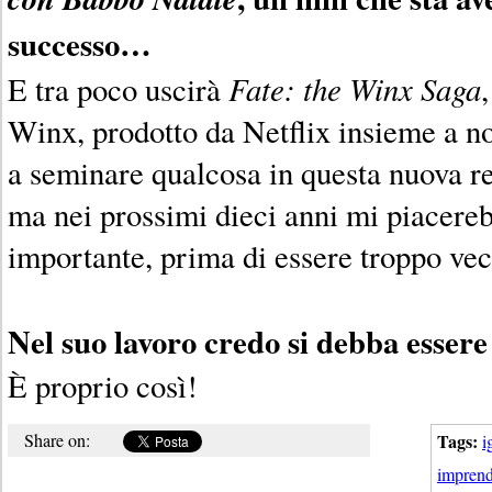
successo…
Fate: the Winx Saga
E tra poco uscirà
,
Winx, prodotto da Netflix insieme a n
a seminare qualcosa in questa nuova rea
ma nei prossimi dieci anni mi piacereb
importante, prima di essere troppo vec
Nel suo lavoro credo si debba esse
È proprio così!
Share on:
Tags:
i
imprend