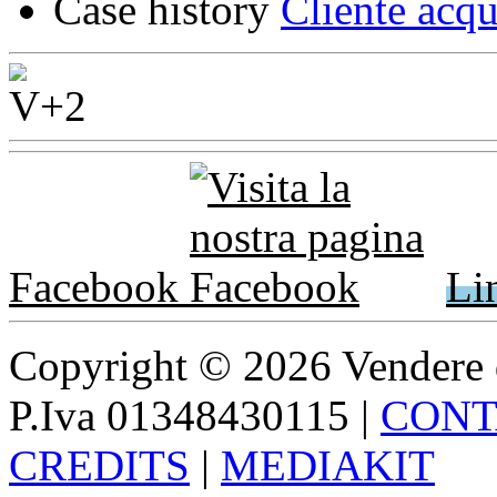
Case history
Cliente acqu
Facebook
Li
Copyright © 2026 Vendere di p
P.Iva 01348430115
|
CONT
CREDITS
|
MEDIAKIT