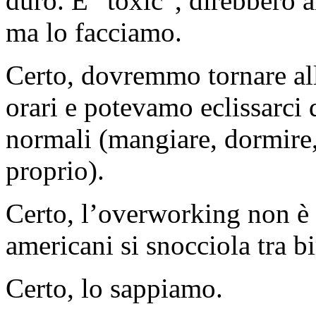
duro. È “toxic”, direbbero a
ma lo facciamo.
Certo, dovremmo tornare al
orari e potevamo eclissarci
normali (mangiare, dormire,
proprio).
Certo, l’overworking non è 
americani si snocciola tra b
Certo, lo sappiamo.