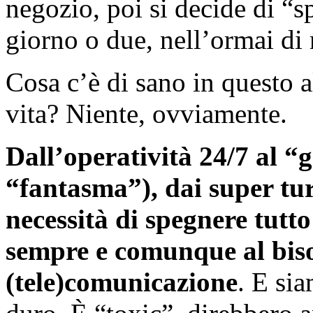
negozio, poi si decide di “s
giorno o due, nell’ormai di
Cosa c’è di sano in questo a
vita? Niente, ovviamente.
Dall’operatività 24/7 al “
“fantasma”), dai super turn
necessità di spegnere tutto 
sempre e comunque al biso
(tele)comunicazione
. E si