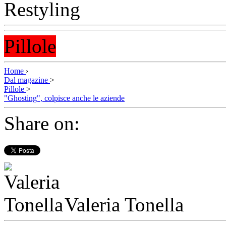
Pillole
Home
›
Dal magazine
>
Pillole
>
"Ghosting", colpisce anche le aziende
Share on:
Valeria Tonella