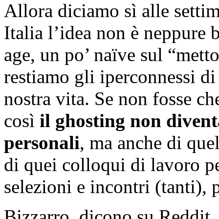
Allora diciamo sì alle settim
Italia l’idea non è neppure 
age, un po’ naïve sul “metto
restiamo gli iperconnessi di 
nostra vita. Se non fosse ch
così
il ghosting non divent
personali
, ma anche di quel
di quei colloqui di lavoro p
selezioni e incontri (tanti),
Bizzarro, dicono su Reddit, 