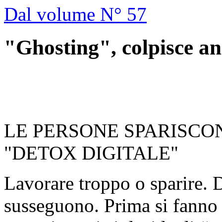
Dal volume N° 57
"Ghosting", colpisce an
LE PERSONE SPARISCON
"DETOX DIGITALE"
Lavorare troppo o sparire. 
susseguono. Prima si fanno g