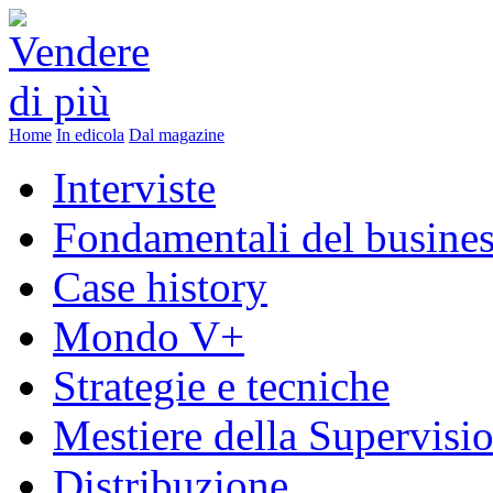
Home
In edicola
Dal magazine
Interviste
Fondamentali del busine
Case history
Mondo V+
Strategie e tecniche
Mestiere della Supervisi
Distribuzione