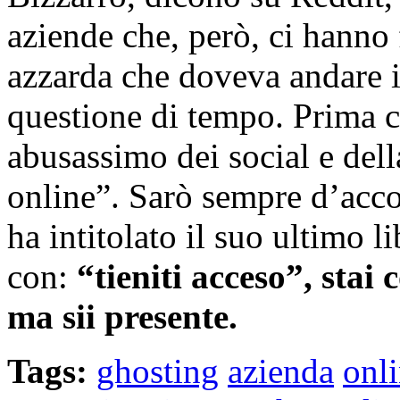
aziende che, però, ci hanno 
azzarda che doveva andare 
questione di tempo. Prima c
abusassimo dei social e del
online”. Sarò sempre d’acc
ha intitolato il suo ultimo l
con:
“tieniti acceso”, stai 
ma sii presente.
Tags:
ghosting
azienda
onl