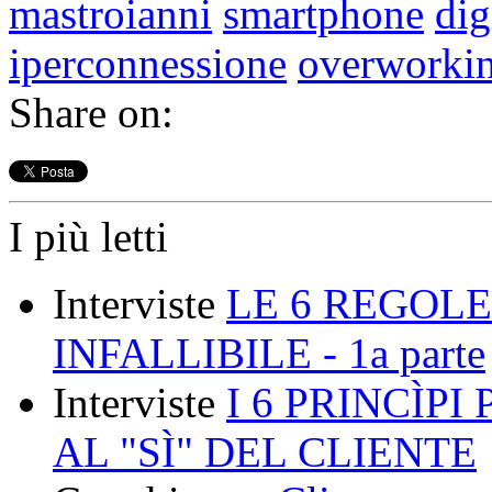
mastroianni
smartphone
dig
iperconnessione
overworki
Share on:
I più letti
Interviste
LE 6 REGOLE
INFALLIBILE - 1a parte
Interviste
I 6 PRINCÌP
AL "SÌ" DEL CLIENTE