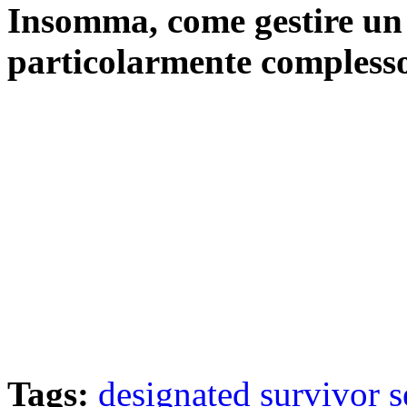
Insomma, come gestire un 
particolarmente complesso 
Tags:
designated survivor
s