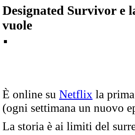
Designated Survivor e l
vuole
È online su
Netflix
la prima
(ogni settimana un nuovo ep
La storia è ai limiti del surr