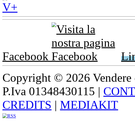
Facebook
Li
Copyright © 2026 Vendere di p
P.Iva 01348430115
|
CONT
CREDITS
|
MEDIAKIT