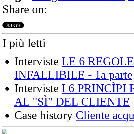
Share on:
I più letti
Interviste
LE 6 REGOLE
INFALLIBILE - 1a parte
Interviste
I 6 PRINCÌP
AL "SÌ" DEL CLIENTE
Case history
Cliente acqu