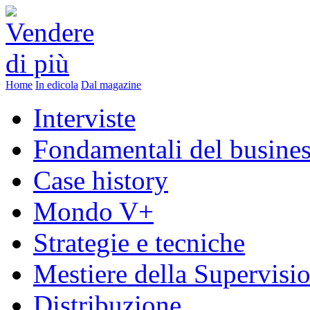
Home
In edicola
Dal magazine
Interviste
Fondamentali del busine
Case history
Mondo V+
Strategie e tecniche
Mestiere della Supervisi
Distribuzione