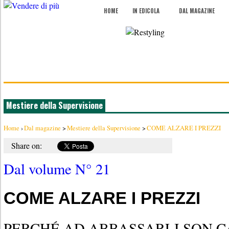
HOME
IN EDICOLA
DAL MAGAZINE
Mestiere della Supervisione
Home
›
Dal magazine
>
Mestiere della Supervisione
>
COME ALZARE I PREZZI
Share on:
Dal volume N° 21
COME ALZARE I PREZZI
PERCHÉ AD ABBASSARLI SON CA