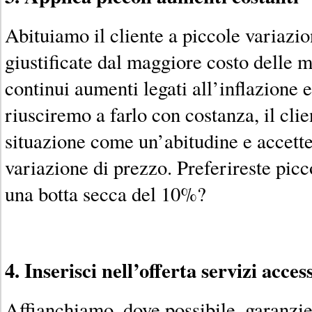
Abituiamo il cliente a piccole variazion
giustificate dal maggiore costo delle m
continui aumenti legati all’inflazione e
riusciremo a farlo con costanza, il cli
situazione come un’abitudine e accetter
variazione di prezzo. Preferireste pic
una botta secca del 10%?
4. Inserisci nell’offerta servizi acces
Affianchiamo, dove possibile, garanzie