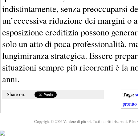
indistintamente, senza preoccuparsi d
un’eccessiva riduzione dei margini o a
esposizione creditizia possono generar
solo un atto di poca professionalità, m
lungimiranza strategica. Essere prepara
situazioni sempre più ricorrenti è la no
anni.
Share on:
Tags:
s
profitto
Copyright © 2026 Vendere di più srl. Tutti i diritti riservati. P.Iv