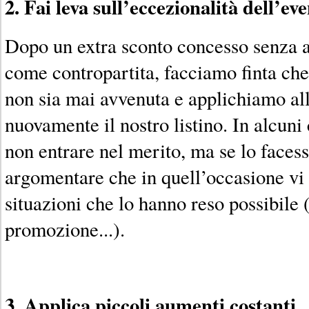
2. Fai leva sull’eccezionalità dell’ev
Dopo un extra sconto concesso senza a
come contropartita, facciamo finta ch
non sia mai avvenuta e applichiamo all
nuovamente il nostro listino. In alcuni 
non entrare nel merito, ma se lo face
argomentare che in quell’occasione vi 
situazioni che lo hanno reso possibile 
promozione...).
3. Applica piccoli aumenti costanti