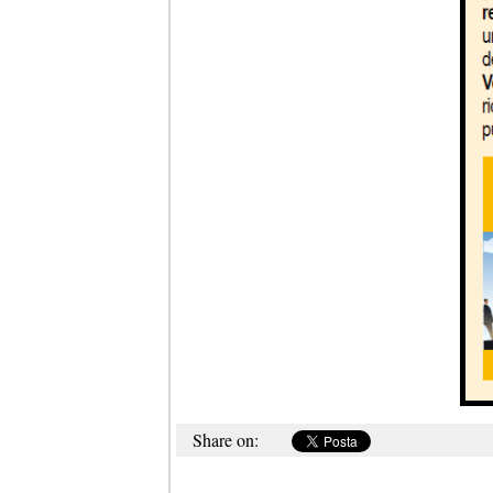
Share on: