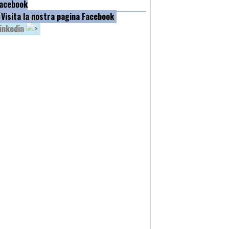
acebook
inkedin