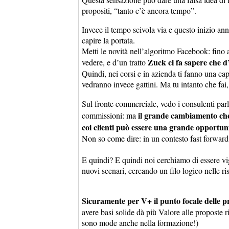
propositi, “tanto c’è ancora tempo”.
Invece il tempo scivola via e questo inizio ann
capire la portata.
Metti le novità nell’algoritmo Facebook: fino all
Zuck ci fa sapere che d’
vedere, e d’un tratto
Quindi, nei corsi e in azienda ti fanno una capa 
vedranno invece gattini. Ma tu intanto che fai,
Sul fronte commerciale, vedo i consulenti par
il grande cambiamento che
commissioni: ma
coi clienti può essere una grande opportunit
Non so come dire: in un contesto fast forward
E quindi? E quindi noi cerchiamo di essere vigi
nuovi scenari, cercando un filo logico nelle ris
Sicuramente per V+ il punto focale delle pr
avere basi solide dà più Valore alle proposte ri
sono mode anche nella formazione!)