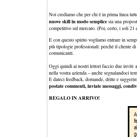
Noi crediamo che per chi è in prima linea tutto
nuove skill in modo semplice
sia una propost
competitivo sul mercato. (Poi, certo, i soli 
E con questo spirito vogliamo entrare in sem
più tipologie professionali: perché il cliente di
comunicanti.
Oggi quindi ai nostri lettori faccio due inviti:
nella vostra azienda – anche segnalandoci tem
E dateci feedback, domande, dritte e suggerim
postate commenti, inviate messaggi, condi
REGALO IN ARRIVO!