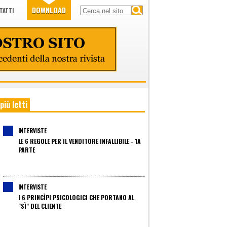
DOWNLOAD
TATTI
 più letti
INTERVISTE
LE 6 REGOLE PER IL VENDITORE INFALLIBILE - 1A
PARTE
INTERVISTE
I 6 PRINCÌPI PSICOLOGICI CHE PORTANO AL
"SÌ" DEL CLIENTE