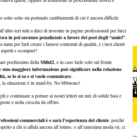
o sotto sotto sta portando cambiamenti di cui è ancora difficile
’altro ieri tutti a dirci di investire in pagine professionali per farci
ora in poi saranno penalizzate a favore dei post degli “amici”
.
tanta per farti creare i famosi contenuti di qualità, e i tuoi clienti
 aspetti e scompari?
Mifid2
lare pochissimo della
, e in caso farlo solo sul fronte
 una maggiore informazione può significare nella relazione
à, se lo si sa e si vuole comunicare
.
, la situazione è in stand-by. No bbbuono!
li e continuare a portare ai nostri lettori un mix di solide basi e
poste e nella crescita da offrire.
ofessioni commerciali è e sarà l’esperienza del cliente
: perché
spetto a chi si affida ancora all’istinto, o all’ennesima moda (sì, ci