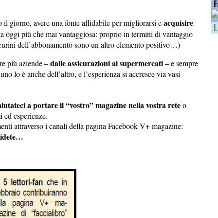
F
acquisire
 il giorno, avere una fonte affidabile per migliorarsi e
L
a oggi più che mai vantaggiosa: proprio in termini di vantaggio
21 eurini dell’abbonamento sono un altro elemento positivo…)
dalle assicurazioni ai supermercati
pre più aziende –
– e sempre
 uno lo è anche dell’altro, e l’esperienza si accresce via vasi
aiutateci a portare il “vostro” magazine nella vostra rete
o
i ed esperienze.
enti attraverso i canali della pagina Facebook V+ magazine:
videte…