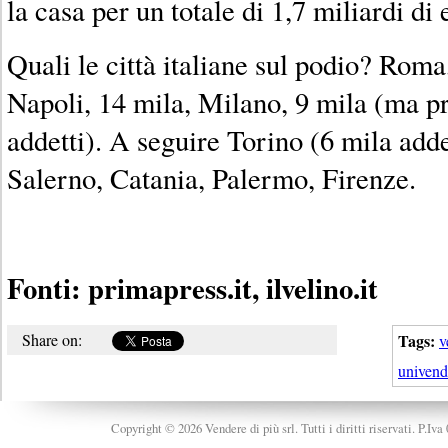
la casa per un totale di 1,7 miliardi di 
Quali le città italiane sul podio? Rom
Napoli, 14 mila, Milano, 9 mila (ma p
addetti). A seguire Torino (6 mila adde
Salerno, Catania, Palermo, Firenze.
Fonti: primapress.it, ilvelino.it
Share on:
Tags:
v
univend
Copyright © 2026 Vendere di più srl. Tutti i diritti riservati. P.Iv