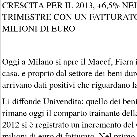
CRESCITA PER IL 2013, +6,5% N
TRIMESTRE CON UN FATTURATO
MILIONI DI EURO
Oggi a Milano si apre il Macef, Fiera 
casa, e proprio dal settore dei beni dur
arrivano dati positivi che riguardano la
Li diffonde Univendita: quello dei beni
rimane oggi il comparto trainante della
2012 si è registrato un incremento del
milioni di euro di fatturato. Nel prim