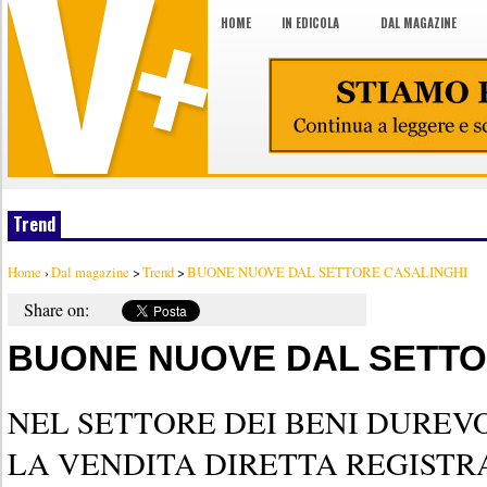
HOME
IN EDICOLA
DAL MAGAZINE
Trend
Home
›
Dal magazine
>
Trend
>
BUONE NUOVE DAL SETTORE CASALINGHI
Share on:
BUONE NUOVE DAL SETTO
NEL SETTORE DEI BENI DUREVO
LA VENDITA DIRETTA REGIST