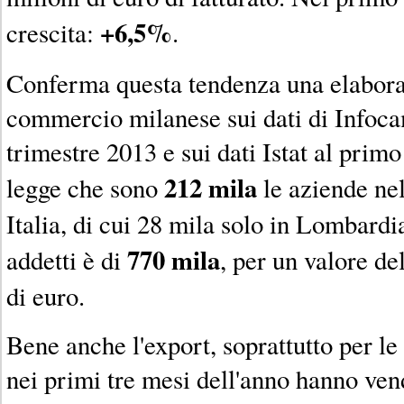
+6,5%
crescita:
.
Conferma questa tendenza una elabora
commercio milanese sui dati di Infoc
trimestre 2013 e sui dati Istat al primo
212 mila
legge che sono
le aziende nel
Italia, di cui 28 mila solo in Lombardi
770 mila
addetti è di
, per un valore de
di euro.
Bene anche l'export, soprattutto per l
nei primi tre mesi dell'anno hanno ven