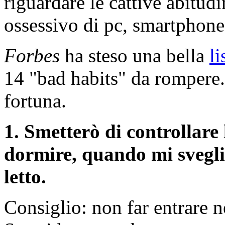
riguardare le cattive abitud
ossessivo di pc, smartphone 
Forbes
ha steso una bella
li
14 "bad habits" da rompere.
fortuna.
1. Smetterò di controllare
dormire, quando mi svegl
letto.
Consiglio: non far entrare 