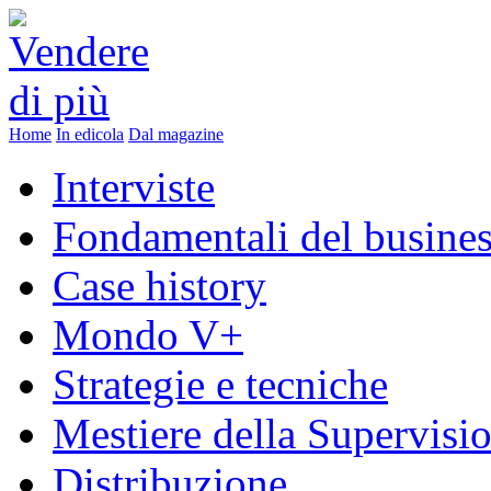
Home
In edicola
Dal magazine
Interviste
Fondamentali del busine
Case history
Mondo V+
Strategie e tecniche
Mestiere della Supervisi
Distribuzione