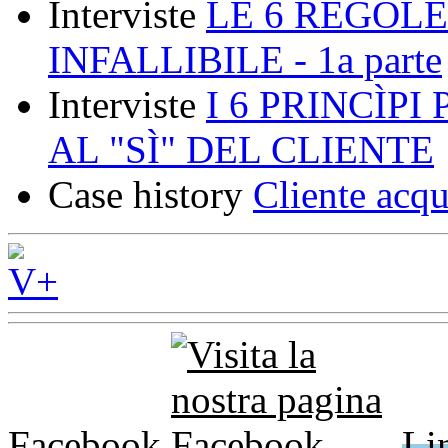
Interviste
LE 6 REGOLE
INFALLIBILE - 1a parte
Interviste
I 6 PRINCÌP
AL "SÌ" DEL CLIENTE
Case history
Cliente acqu
Facebook
Li