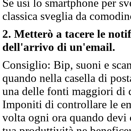
Se usi lo smartphone per sveg
classica sveglia da comodino
2. Metterò a tacere le not
dell'arrivo di un'email.
Consiglio: Bip, suoni e sca
quando nella casella di pos
una delle fonti maggiori di 
Imponiti di controllare le em
volta ogni ora quando devi 
tua produttività ne benefice