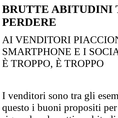
BRUTTE ABITUDINI
PERDERE
AI VENDITORI PIACCION
SMARTPHONE E I SOC
È TROPPO, È TROPPO
I venditori sono tra gli ese
questo i buoni propositi pe