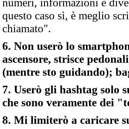
numeri, informazioni è dive
questo caso sì, è meglio scr
chiamato".
6. Non userò lo smartphone
ascensore, strisce pedonal
(mentre sto guidando); ba
7. Userò gli hashtag solo 
che sono veramente dei "t
8. Mi limiterò a caricare 