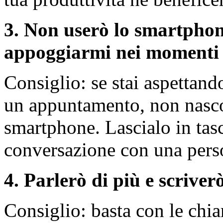
3. Non userò lo smartpho
appoggiarmi nei momenti d
Consiglio: se stai aspettand
un appuntamento, non nasco
smartphone. Lascialo in tasc
conversazione con una pers
4. Parlerò di più e scrive
Consiglio: basta con le chi