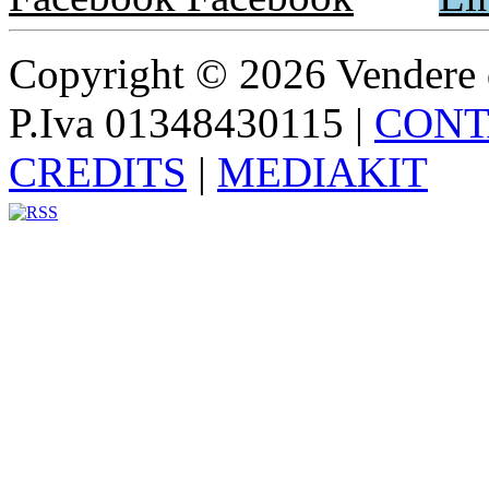
Copyright © 2026 Vendere di p
P.Iva 01348430115
|
CONT
CREDITS
|
MEDIAKIT