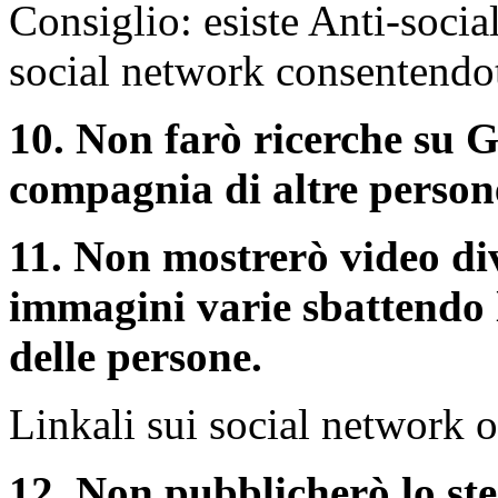
Consiglio: esiste Anti-soci
social network consentendot
10. Non farò ricerche su 
compagnia di altre person
11. Non mostrerò video dive
immagini varie sbattendo 
delle persone.
Linkali sui social network 
12. Non pubblicherò lo s