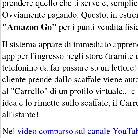
prendere quello che ti serve e, sempli
Ovviamente pagando. Questo, in estrema
"Amazon Go"
per i punti vendita fisic
Il sistema appare di immediato appren
app per l'ingresso negli store (tramite 
telefonino da far passare su un lettore);
cliente prende dallo scaffale viene a
al "Carrello" di un profilo virtuale... e
idea e lo rimette sullo scaffale, il Car
all'istante!
Nel
video comparso sul canale YouT