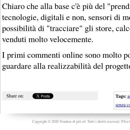
Chiaro che alla base c'è più del "prendi
tecnologie, digitali e non, sensori di 
possibilità di "tracciare" gli store, cal
venduti molto velocemente.
I primi commenti online sono molto po
guardare alla realizzabilità del progett
Share on:
Tags:
a
senza c
Copyright © 2026 Vendere di più srl. Tutti i diritti riservati. P.Iv