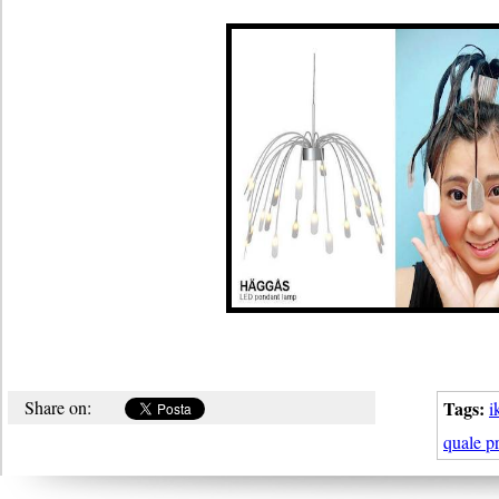
Share on:
Tags:
i
quale pr