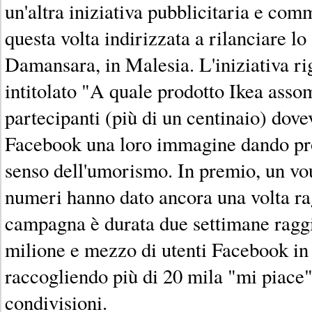
un'altra iniziativa pubblicitaria e com
questa volta indirizzata a rilanciare lo
Damansara, in Malesia. L'iniziativa ri
intitolato "A quale prodotto Ikea assom
partecipanti (più di un centinaio) dov
Facebook una loro immagine dando prov
senso dell'umorismo. In premio, un vou
numeri hanno dato ancora una volta rag
campagna è durata due settimane ragg
milione e mezzo di utenti Facebook in
raccogliendo più di 20 mila "mi piace
condivisioni.