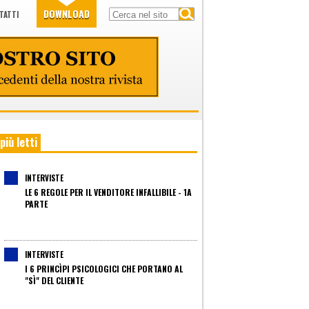
DOWNLOAD
TATTI
 più letti
INTERVISTE
LE 6 REGOLE PER IL VENDITORE INFALLIBILE - 1A
PARTE
INTERVISTE
I 6 PRINCÌPI PSICOLOGICI CHE PORTANO AL
"SÌ" DEL CLIENTE