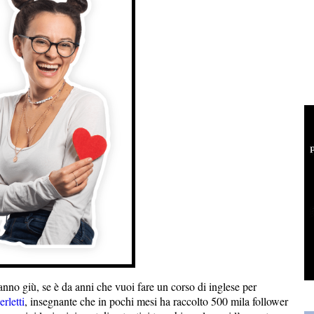
vanno giù, se è da anni che vuoi fare un corso di inglese per
rletti
, insegnante che in pochi mesi ha raccolto 500 mila follower