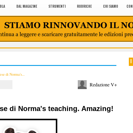
COLA
DAL MAGAZINE
STRUMENTI
RUBRICHE
CHI SIAMO
CON
I
lese di Norma's...
Redazione V+
lese di Norma's teaching. Amazing!