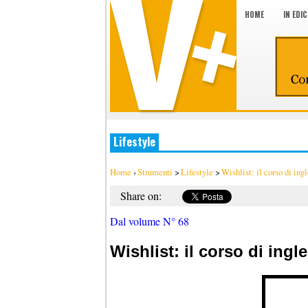
HOME
IN EDI
Lifestyle
Home
›
Strumenti
>
Lifestyle
>
Wishlist: il corso di ing
Share on:
Dal volume N° 68
Wishlist: il corso di ing