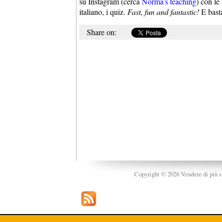
su Instagram (cerca
Norma’s teaching
) con le 
italiano, i quiz.
Fast, fun and fantastic!
E basta
Share on:
Copyright © 2026 Vendere di più srl