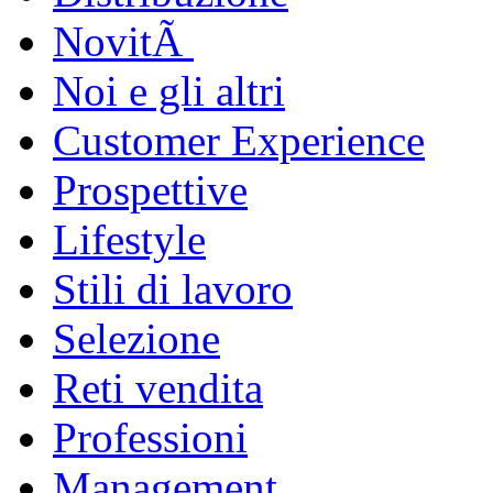
NovitÃ
Noi e gli altri
Customer Experience
Prospettive
Lifestyle
Stili di lavoro
Selezione
Reti vendita
Professioni
Management