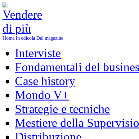
Home
In edicola
Dal magazine
Interviste
Fondamentali del busine
Case history
Mondo V+
Strategie e tecniche
Mestiere della Supervisi
Distribuzione