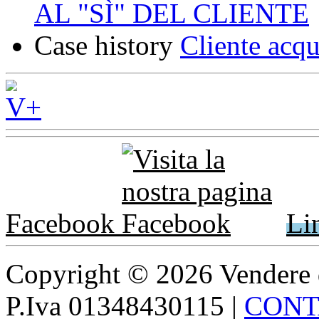
AL "SÌ" DEL CLIENTE
Case history
Cliente acqu
Facebook
Li
Copyright © 2026 Vendere di p
P.Iva 01348430115
|
CONT