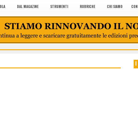
COLA
DAL MAGAZINE
STRUMENTI
RUBRICHE
CHI SIAMO
CON
I