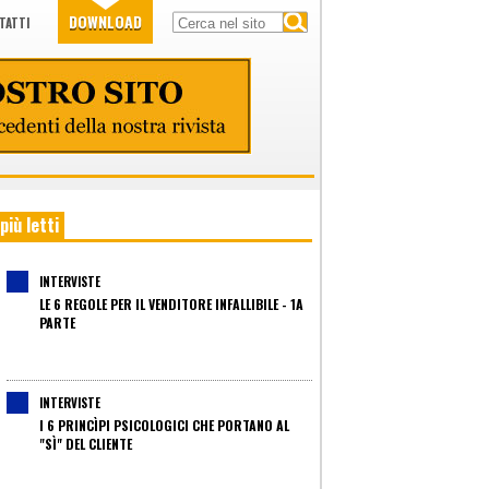
DOWNLOAD
TATTI
 più letti
INTERVISTE
LE 6 REGOLE PER IL VENDITORE INFALLIBILE - 1A
PARTE
INTERVISTE
I 6 PRINCÌPI PSICOLOGICI CHE PORTANO AL
"SÌ" DEL CLIENTE