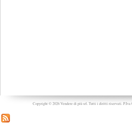
Copyright © 2026 Vendere di più srl. Tutti i diritti riservati. P.Iv