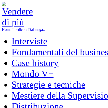
Home
In edicola
Dal magazine
Interviste
Fondamentali del busine
Case history
Mondo V+
Strategie e tecniche
Mestiere della Supervisi
Distribuzione