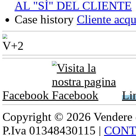
AL "SÌ" DEL CLIENTE
Case history
Cliente acqu
Facebook
Li
Copyright © 2026 Vendere di p
P.Iva 01348430115
|
CONT