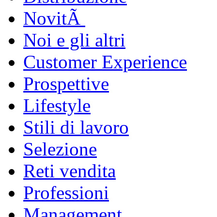
NovitÃ
Noi e gli altri
Customer Experience
Prospettive
Lifestyle
Stili di lavoro
Selezione
Reti vendita
Professioni
Management