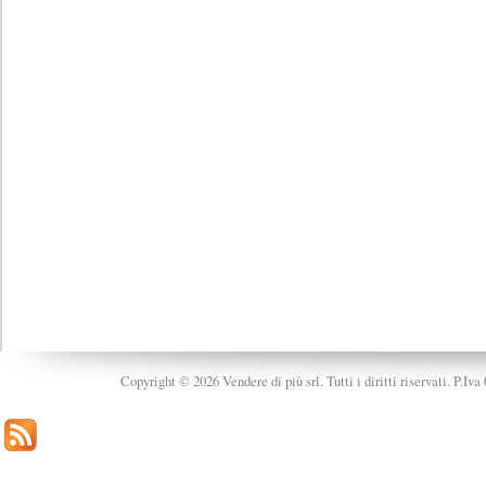
Copyright © 2026 Vendere di più srl. Tutti i diritti riservati. P.Iv