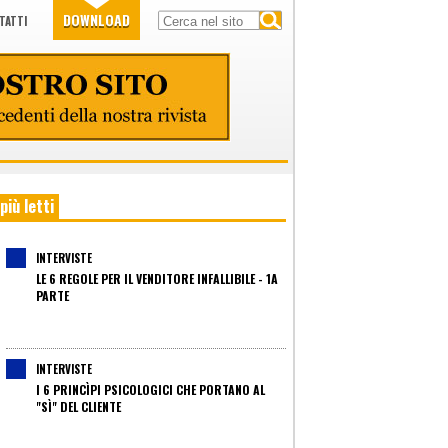
DOWNLOAD
TATTI
 più letti
INTERVISTE
LE 6 REGOLE PER IL VENDITORE INFALLIBILE - 1A
PARTE
INTERVISTE
I 6 PRINCÌPI PSICOLOGICI CHE PORTANO AL
"SÌ" DEL CLIENTE