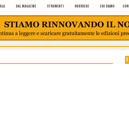
COLA
DAL MAGAZINE
STRUMENTI
RUBRICHE
CHI SIAMO
CON
I