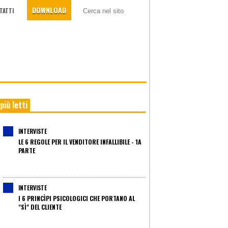
DOWNLOAD
TATTI
 più letti
INTERVISTE
LE 6 REGOLE PER IL VENDITORE INFALLIBILE - 1A
PARTE
INTERVISTE
I 6 PRINCÌPI PSICOLOGICI CHE PORTANO AL
"SÌ" DEL CLIENTE