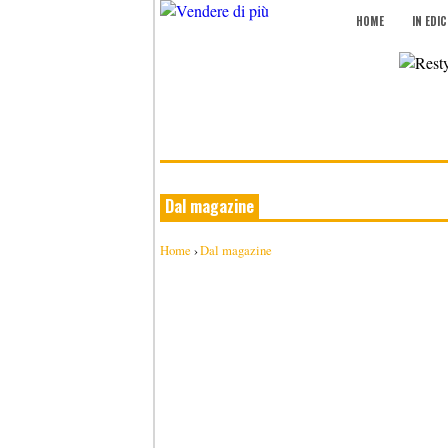
HOME
IN EDI
Dal magazine
Home
›
Dal magazine