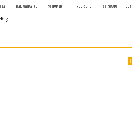
COLA
DAL MAGAZINE
STRUMENTI
RUBRICHE
CHI SIAMO
CON
I