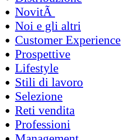
NovitÃ
Noi e gli altri
Customer Experience
Prospettive
Lifestyle
Stili di lavoro
Selezione
Reti vendita
Professioni
Management