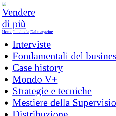
Home
In edicola
Dal magazine
Interviste
Fondamentali del busine
Case history
Mondo V+
Strategie e tecniche
Mestiere della Supervisi
Distribuzione