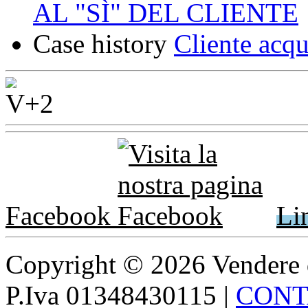
AL "SÌ" DEL CLIENTE
Case history
Cliente acqu
Facebook
Li
Copyright © 2026 Vendere di p
P.Iva 01348430115
|
CONT