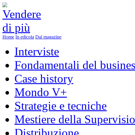
Home
In edicola
Dal magazine
Interviste
Fondamentali del busine
Case history
Mondo V+
Strategie e tecniche
Mestiere della Supervisi
Distribuzione