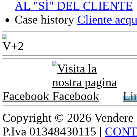
AL "SÌ" DEL CLIENTE
Case history
Cliente acqu
Facebook
Li
Copyright © 2026 Vendere di p
P.Iva 01348430115
|
CONT