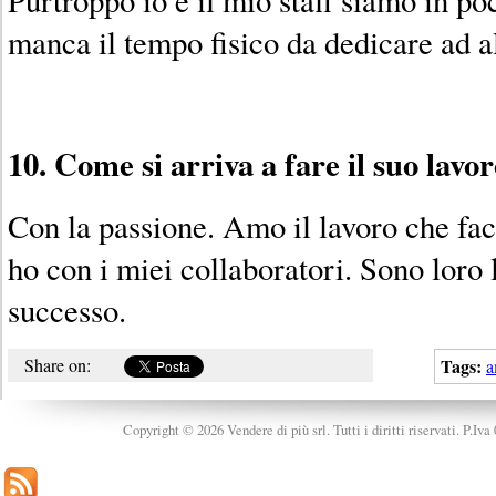
manca il tempo fisico da dedicare ad al
10. Come si arriva a fare il suo lavo
Con la passione. Amo il lavoro che fac
ho con i miei collaboratori. Sono loro 
successo.
Share on:
Tags:
a
Copyright © 2026 Vendere di più srl. Tutti i diritti riservati. P.Iv