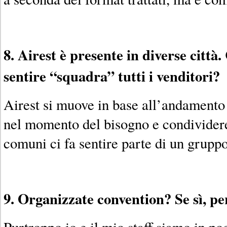
8. Airest è presente in diverse città.
sentire “squadra” tutti i venditori?
Airest si muove in base all’andamento
nel momento del bisogno e condividere 
comuni ci fa sentire parte di un gruppo
9. Organizzate convention? Se sì, pe
Purtroppo io e il mio staff siamo in po