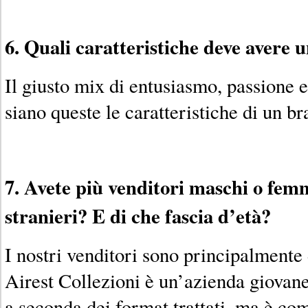
6. Quali caratteristiche deve avere 
Il giusto mix di entusiasmo, passione 
siano queste le caratteristiche di un br
7. Avete più venditori maschi o femm
stranieri? E di che fascia d’età?
I nostri venditori sono principalmente 
Airest Collezioni è un’azienda giovane:
a seconda dei format trattati, ma è com