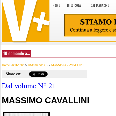
HOME
IN EDICOLA
DAL MAGAZINE
10 domande a...
Home
›
Rubriche
>
10 domande a...
>
MASSIMO CAVALLINI
Share on:
Dal volume N° 21
MASSIMO CAVALLINI