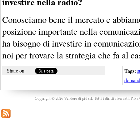
investire nella radio?
Conosciamo bene il mercato e abbiam
posizione importante nella comunicazi
ha bisogno di investire in comunicazi
noi per trovare la strategia che fa al ca
Share on:
Tags:
s
domand
Copyright © 2026 Vendere di più srl. Tutti i diritti riservati. P.Iv