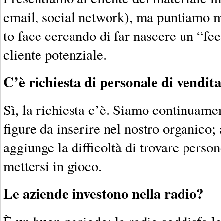
email, social network), ma puntiamo m
to face cercando di far nascere un “feel
cliente potenziale.
C’è richiesta di personale di vendita
Sì, la richiesta c’è. Siamo continuamen
figure da inserire nel nostro organico; 
aggiunge la difficoltà di trovare perso
mettersi in gioco.
Le aziende investono nella radio?
È un buon periodo: la radio soddisfa le 