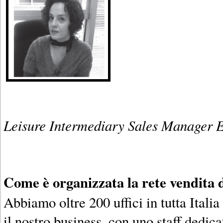
Leisure Intermediary Sales Manager 
Come è organizzata la rete vendita
Abbiamo oltre 200 uffici in tutta Italia 
il nostro business, con uno staff dedica