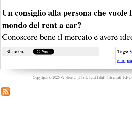
Un consiglio alla persona che vuole 
mondo del rent a car?
Conoscere bene il mercato e avere ide
Share on:
Tags:
europca
Copyright © 2026 Vendere di più srl. Tutti i diritti riservati. P.Iv