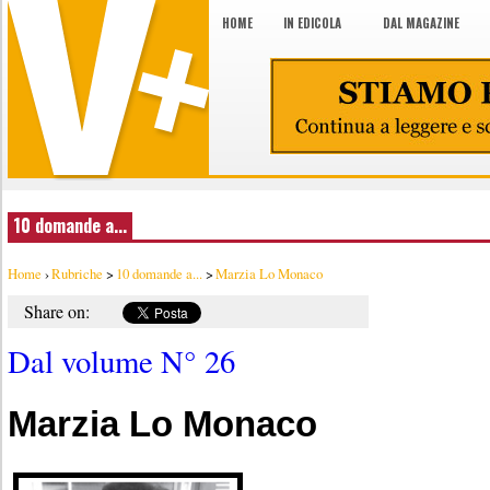
HOME
IN EDICOLA
DAL MAGAZINE
10 domande a...
Home
›
Rubriche
>
10 domande a...
>
Marzia Lo Monaco
Share on:
Dal volume N° 26
Marzia Lo Monaco