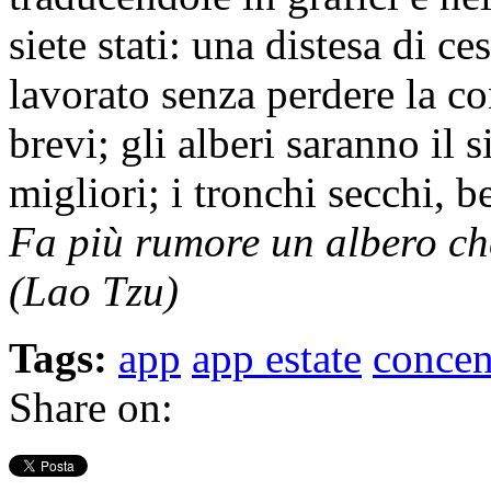
siete stati: una distesa di ce
lavorato senza perdere la c
brevi; gli alberi saranno il 
migliori; i tronchi secchi, 
Fa più rumore un albero che
(Lao Tzu)
Tags:
app
app estate
concen
Share on: