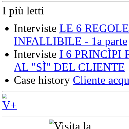
I più letti
Interviste
LE 6 REGOLE
INFALLIBILE - 1a parte
Interviste
I 6 PRINCÌP
AL "SÌ" DEL CLIENTE
Case history
Cliente acqu