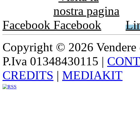
Facebook
Li
Copyright © 2026 Vendere di p
P.Iva 01348430115
|
CONT
CREDITS
|
MEDIAKIT