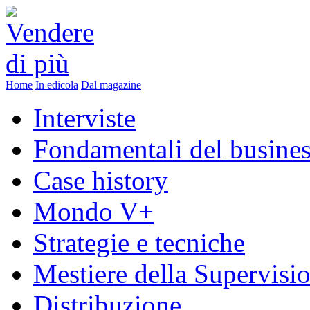
Home
In edicola
Dal magazine
Interviste
Fondamentali del busine
Case history
Mondo V+
Strategie e tecniche
Mestiere della Supervisi
Distribuzione