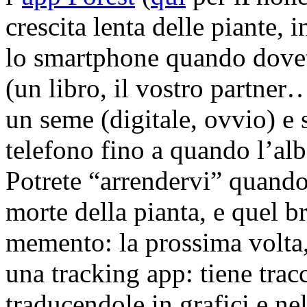
crescita lenta delle piante, i
lo smartphone quando dovete
(un libro, il vostro partner
un seme (digitale, ovvio) e s
telefono fino a quando l’alb
Potrete “arrendervi” quando
morte della pianta, e quel b
memento: la prossima volta,
una tracking app: tiene tracc
traducendole in grafici e n