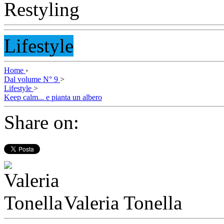
Lifestyle
Home
›
Dal volume N° 9
>
Lifestyle
>
Keep calm... e pianta un albero
Share on:
Valeria Tonella