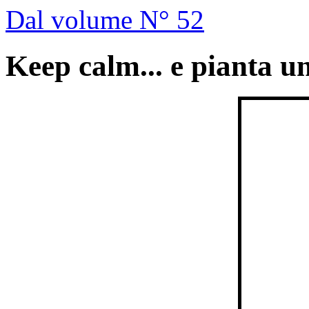
Dal volume N° 52
Keep calm... e pianta u