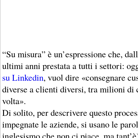
“Su misura” è un’espressione che, dall
ultimi anni prestata a tutti i settori: og
su Linkedin
, vuol dire «consegnare c
diverse a clienti diversi, tra milioni di 
volta».
Di solito, per descrivere questo proces
impegnate le aziende, si usano le par
inglesismo che non ci piace, ma tant’è