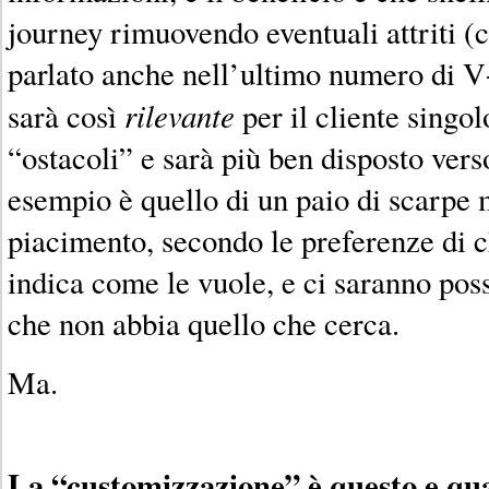
journey rimuovendo eventuali attriti (
parlato anche nell’ultimo numero di V
rilevante
sarà così
per il cliente singo
“ostacoli” e sarà più ben disposto verso
esempio è quello di un paio di scarpe 
piacimento, secondo le preferenze di ch
indica come le vuole, e ci saranno poss
che non abbia quello che cerca.
Ma.
La “customizzazione” è questo e qua