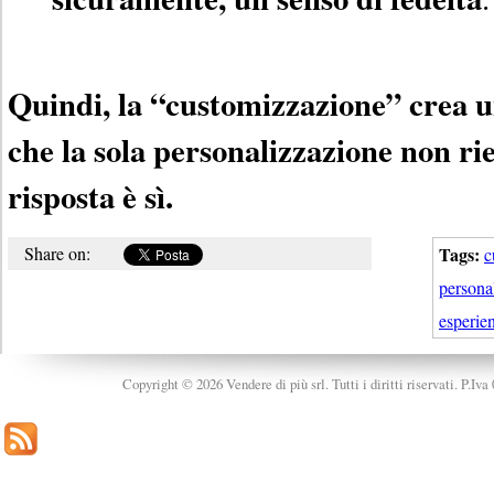
Quindi, la “customizzazione” crea un
che la sola personalizzazione non ri
risposta è sì.
Share on:
Tags:
c
persona
esperien
Copyright © 2026 Vendere di più srl. Tutti i diritti riservati. P.Iv