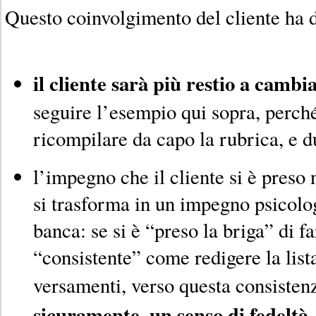
Questo coinvolgimento del cliente ha du
il cliente sarà più restio a cambi
seguire l’esempio qui sopra, perch
ricompilare da capo la rubrica, e d
l’impegno che il cliente si è preso
si trasforma in un impegno psicolog
banca: se si è “preso la briga” di f
“consistente” come redigere la lista
versamenti, verso questa consiste
sicuramente, un senso di fedeltà
.