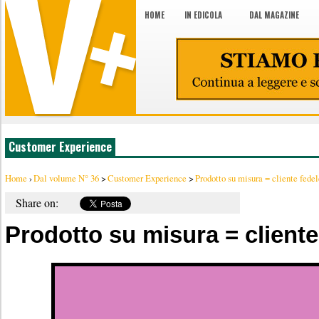
HOME
IN EDICOLA
DAL MAGAZINE
Customer Experience
Home
›
Dal volume N° 36
>
Customer Experience
>
Prodotto su misura = cliente fede
Share on:
Prodotto su misura = cliente