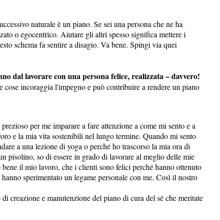
uccessivo naturale è un piano. Se sei una persona che ne ha
ato o egocentrico. Aiutare gli altri spesso significa mettere i
esto schema fa sentire a disagio. Va bene. Spingi via quei
anno dal lavorare con una persona felice, realizzata – davvero!
e le cose incoraggia l'impegno e può contribuire a rendere un piano
 prezioso per me imparare a fare attenzione a come mi sento e a
voro e la mia vita sostenibili nel lungo termine. Quando mi sento
are a una lezione di yoga o perché ho trascorso la mia ora di
pisolino, so di essere in grado di lavorare al meglio delle mie
 bene il mio lavoro, che i clienti sono felici perché hanno ottenuto
, hanno sperimentato un legame personale con me. Così il nostro
 di creazione e manutenzione del piano di cura del sé che meritate