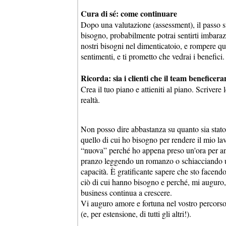
Cura di sé: come continuare
Dopo una valutazione (assessment), il passo s
bisogno, probabilmente potrai sentirti imbarazz
nostri bisogni nel dimenticatoio, e rompere qu
sentimenti, e ti prometto che vedrai i benefici.
Ricorda: sia i clienti che il team beneficer
Crea il tuo piano e attieniti al piano. Scriver
realtà.
Non posso dire abbastanza su quanto sia stato
quello di cui ho bisogno per rendere il mio la
“nuova” perché ho appena preso un'ora per and
pranzo leggendo un romanzo o schiacciando un 
capacità. È gratificante sapere che sto facendo
ciò di cui hanno bisogno e perché, mi auguro
business continua a crescere.
Vi auguro amore e fortuna nel vostro percorso
(e, per estensione, di tutti gli altri!).