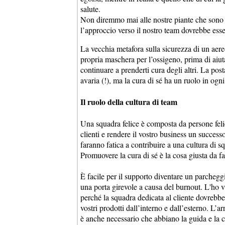
salute.
Non diremmo mai alle nostre piante che sono 
l’approccio verso il nostro team dovrebbe esse
La vecchia metafora sulla sicurezza di un aere
propria maschera per l’ossigeno, prima di aiuta
continuare a prenderti cura degli altri. La pos
avaria (!), ma la cura di sé ha un ruolo in ogni
Il ruolo della cultura di team
Una squadra felice è composta da persone felici
clienti e rendere il vostro business un succes
faranno fatica a contribuire a una cultura di s
Promuovere la cura di sé è la cosa giusta da f
È facile per il supporto diventare un parchegg
una porta girevole a causa del burnout. L'ho 
perché la squadra dedicata al cliente dovrebb
vostri prodotti dall’interno e dall’esterno. L’
è anche necessario che abbiano la guida e la 