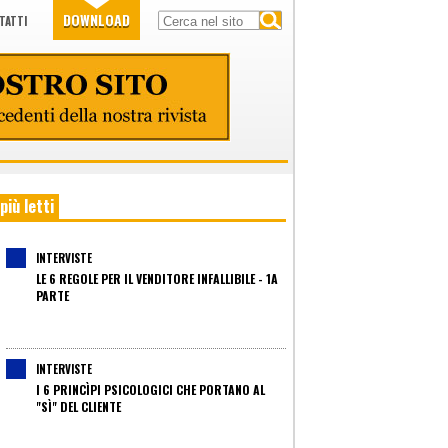
DOWNLOAD
TATTI
 più letti
INTERVISTE
LE 6 REGOLE PER IL VENDITORE INFALLIBILE - 1A
PARTE
INTERVISTE
I 6 PRINCÌPI PSICOLOGICI CHE PORTANO AL
"SÌ" DEL CLIENTE