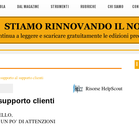
COLA
DAL MAGAZINE
STRUMENTI
RUBRICHE
CHI SIAMO
CON
I
supporto al supporto clienti
Risorse HelpScout
supporto clienti
ELLO,
UN PO’ DI ATTENZIONI