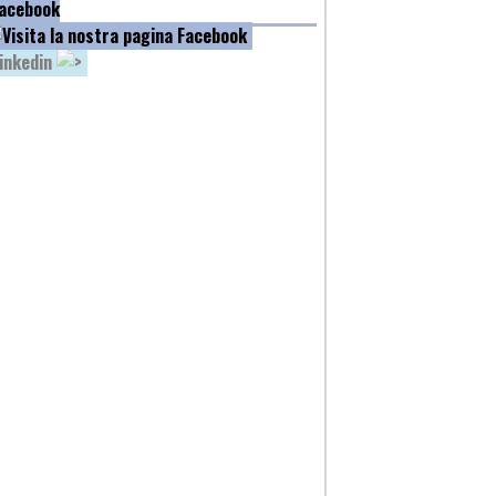
acebook
inkedin