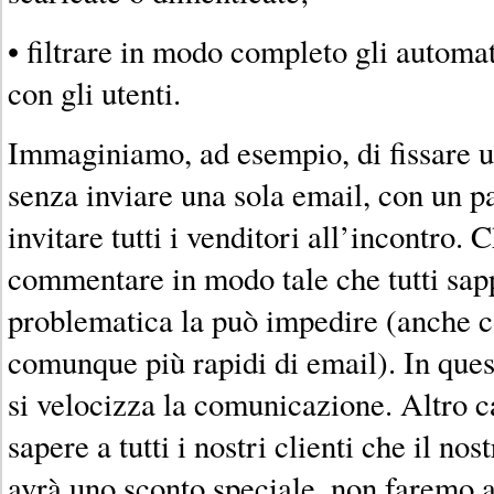
• filtrare in modo completo gli automat
con gli utenti.
Immaginiamo, ad esempio, di fissare u
senza inviare una sola email, con un pa
invitare tutti i venditori all’incontro. 
commentare in modo tale che tutti sap
problematica la può impedire (anche c
comunque più rapidi di email). In que
si velocizza la comunicazione. Altro c
sapere a tutti i nostri clienti che il no
avrà uno sconto speciale, non faremo a