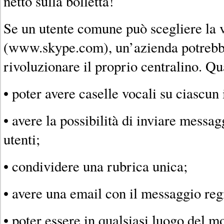
netto sulla bolletta!
Se un utente comune può scegliere la 
(www.skype.com), un’azienda potrebbe
rivoluzionare il proprio centralino. Qu
• poter avere caselle vocali su ciascun 
• avere la possibilità di inviare messaggi
utenti;
• condividere una rubrica unica;
• avere una email con il messaggio regi
• poter essere in qualsiasi luogo del m