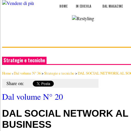
HOME
IN EDICOLA
DAL MAGAZINE
Strategie e tecniche
Home
›
Dal volume N° 36
>
Strategie e tecniche
>
DAL SOCIAL NETWORK AL SO
Share on:
Dal volume N° 20
DAL SOCIAL NETWORK AL
BUSINESS