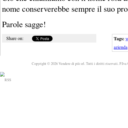
nome conserverebbe sempre il suo pr
Parole sagge!
Share on:
Tags:
v
azienda
Copyright © 2026 Vendere di più srl. Tutti i diritti riservati. P.Iv