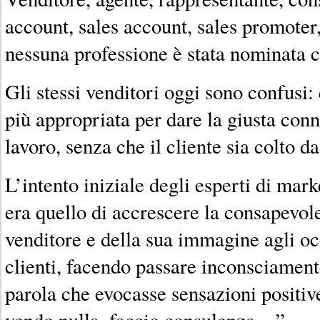
account, sales account, sales promoter
nessuna professione è stata nominata con
Gli stessi venditori oggi sono confusi: 
più appropriata per dare la giusta con
lavoro, senza che il cliente sia colto da
L’intento iniziale degli esperti di mar
era quello di accrescere la consapevol
venditore e della sua immagine agli oc
clienti, facendo passare inconsciament
parola che evocasse sensazioni positiv
vendo nulla, faccio consulenza…”.