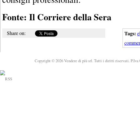
Fonte: Il Corriere della Sera
Share on:
Tags:
e
commer
Copyright © 2026 Vendere di più srl. Tutti i diritti riservati. P.Iv