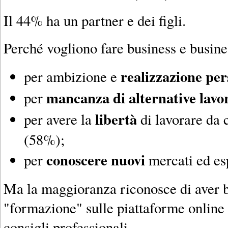
Il 44% ha un partner e dei figli.
Perché vogliono fare business e busine
realizzazione per
per ambizione e
mancanza di alternative lavo
per
libertà
per avere la
di lavorare da 
(58%);
conoscere nuovi
per
mercati ed es
Ma la maggioranza riconosce di aver 
"formazione" sulle piattaforme online e
consigli professionali.