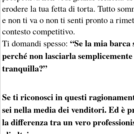
erodere la tua fetta di torta. Tutto so
e non ti va o non ti senti pronto a rimet
contesto competitivo.
“Se la mia barca
Ti domandi spesso:
perché non lasciarla semplicemente 
tranquilla?”
Se ti riconosci in questi ragionamen
sei nella media dei venditori. Ed è p
la differenza tra un vero professionis