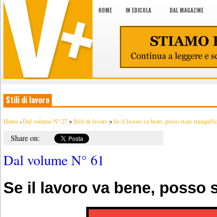
HOME
IN EDICOLA
DAL MAGAZINE
Stili di lavoro
Home
›
Dal volume N° 27
>
Stili di lavoro
>
Se il lavoro va bene, posso stare tranquill
Share on:
Dal volume N° 61
Se il lavoro va bene, posso s