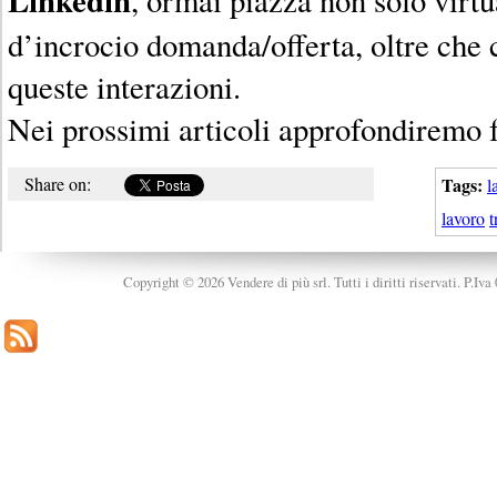
d’incrocio domanda/offerta, oltre che c
queste interazioni.
Nei prossimi articoli approfondiremo f
Share on:
Tags:
l
lavoro
t
Copyright © 2026 Vendere di più srl. Tutti i diritti riservati. P.Iv