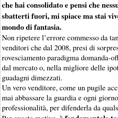
che hai consolidato e pensi che ness
sbatterti fuori, mi spiace ma stai v
mondo di fantasia.
Non ripetere l’errore commesso da tant
venditori che dal 2008, presi di sorpr
rovesciamento paradigma domanda-offer
dal mercato o, nella migliore delle ipot
guadagni dimezzati.
Un vero venditore, come un pugile acco
mai abbassare la guardia e ogni giorno
professionalità, per difenderla da quals
è fondamentale tas
Per questo motivo,