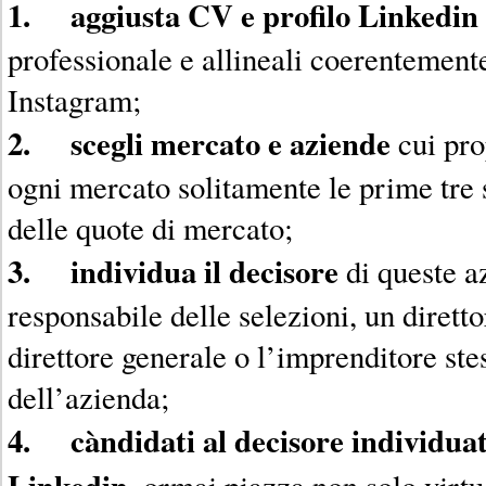
1. aggiusta CV e profilo Linkedin
professionale e allineali coerentemen
Instagram;
2. scegli mercato e aziende
cui prop
ogni mercato solitamente le prime tre 
delle quote di mercato;
3. individua il decisore
di queste a
responsabile delle selezioni, un dirett
direttore generale o l’imprenditore stes
dell’azienda;
4. càndidati al decisore individuat
Linkedin
, ormai piazza non solo virtu