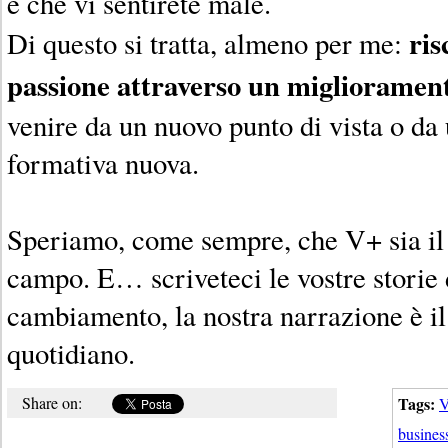
è che vi sentirete male.
ris
Di questo si tratta, almeno per me:
passione attraverso un migliorament
venire da un nuovo punto di vista o da
formativa nuova.
Speriamo, come sempre, che V+ sia il v
campo. E… scriveteci le vostre storie 
cambiamento, la nostra narrazione è il
quotidiano.
Share on:
Tags:
V
busines