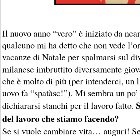
Il nuovo anno “vero” è iniziato da nea
qualcuno mi ha detto che non vede l’or
vacanze di Natale per spalmarsi sul div
milanese imbruttito diversamente giov
che è molto di più (per intenderci, un l
uovo fa “spatàsc!”). Mi sembra un po’ 
S
dichiararsi stanchi per il lavoro fatto.
del lavoro che stiamo facendo?
Se si vuole cambiare vita… auguri! Se