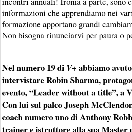
incontri annuali! Ironia a parte, sono 
informazioni che apprendiamo nei vari
formazione apportano grandi cambiament
Non bisogna rinunciarvi per paura o p
Nel numero 19 di
abbiamo avuto i
V+
intervistare Robin Sharma, protagon
evento, “Leader without a title”, a 
Con lui sul palco Joseph McClendon
coach numero uno di Anthony Robbi
trainer e istruttore alla sua Master 