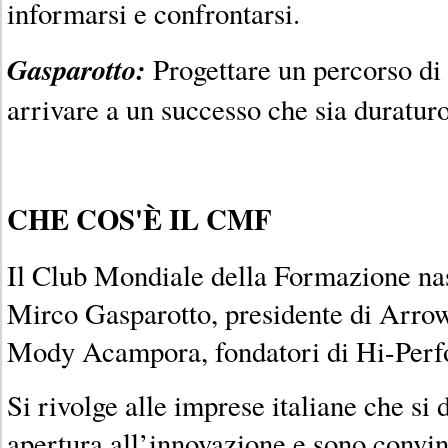
informarsi e confrontarsi.
Gasparotto:
Progettare un percorso di
arrivare a un successo che sia duraturo
CHE COS'È IL CMF
Il Club Mondiale della Formazione nas
Mirco Gasparotto, presidente di Arrowe
Mody Acampora, fondatori di Hi-Per
Si rivolge alle imprese italiane che si
apertura all’innovazione e sono convin