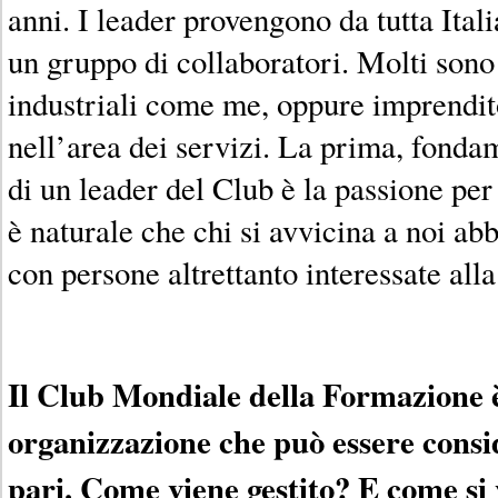
anni. I leader provengono da tutta Itali
un gruppo di collaboratori. Molti sono
industriali come me, oppure imprendit
nell’area dei servizi. La prima, fondam
di un leader del Club è la passione per
è naturale che chi si avvicina a noi ab
con persone altrettanto interessate all
Il Club Mondiale della Formazione è
organizzazione che può essere cons
pari. Come viene gestito? E come si