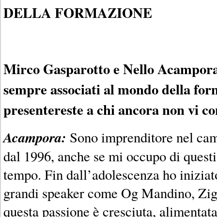
DELLA FORMAZIONE
Mirco Gasparotto e Nello Acampora,
sempre associati al mondo della fo
presentereste a chi ancora non vi c
Acampora:
Sono imprenditore nel cam
dal 1996, anche se mi occupo di questi
tempo. Fin dall’adolescenza ho iniziato
grandi speaker come Og Mandino, Zig 
questa passione è cresciuta, alimentat