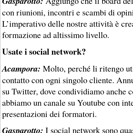
Gasparotto:
Aggiungo che il board del
con riunioni, incontri e scambi di opin
L’imperativo delle nostre attività è c
formazione ad altissimo livello.
Usate i social network?
Acampora:
Molto, perché li ritengo uti
contatto con ogni singolo cliente. Ann
su Twitter, dove condividiamo anche co
abbiamo un canale su Youtube con inter
presentazioni dei formatori.
Gasparotto:
I social network sono quas