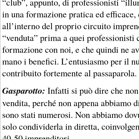
“club”, appunto, di professionisti “ill
in una formazione pratica ed efficace,
all’interno del proprio circuito imprend
“venduta” prima a quei professionisti 
formazione con noi, e che quindi ne a
mano i benefici. L’entusiasmo per il n
contribuito fortemente al passaparola.
Gasparotto:
Infatti si può dire che non
vendita, perché non appena abbiamo dif
sono stati numerosi. Non abbiamo dovu
solo condividerla in diretta, coinvolgen
40-50 imprenditori.