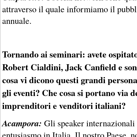
attraverso il quale informiamo il pubbl
annuale.
Tornando ai seminari: avete ospitat
Robert Cialdini, Jack Canfield e son
cosa vi dicono questi grandi person
gli eventi? Che cosa si portano via de
imprenditori e venditori italiani?
Acampora:
Gli speaker internazional
entusiasmo in Italia. Il nostro Paese, n