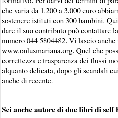
formativo. Per darvi dei termini di p
che varia da 1.200 a 3.000 euro abbiamo
sostenere istituti con 300 bambini. Qu
dare il suo contributo può contattare la
numero 044 5804482. Vi lascio anche il
www.onlusmariana.org. Quel che posso 
correttezza e trasparenza dei flussi mo
alquanto delicata, dopo gli scandali cu
anche di recente.
Sei anche autore di due libri di self