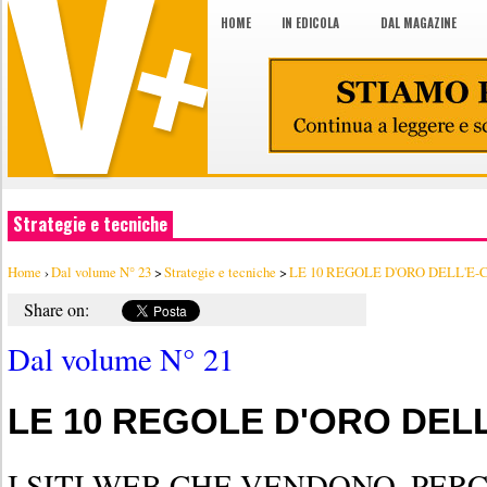
HOME
IN EDICOLA
DAL MAGAZINE
Strategie e tecniche
Home
›
Dal volume N° 23
>
Strategie e tecniche
>
LE 10 REGOLE D'ORO DELL'
Share on:
Dal volume N° 21
LE 10 REGOLE D'ORO DE
I SITI WEB CHE VENDONO, PE