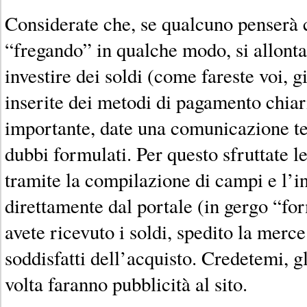
Considerate che, se qualcuno penserà c
“fregando” in qualche modo, si allonta
investire dei soldi (come fareste voi, 
inserite dei metodi di pagamento chiari
importante, date una comunicazione te
dubbi formulati. Per questo sfruttate l
tramite la compilazione di campi e l’i
direttamente dal portale (in gergo “fo
avete ricevuto i soldi, spedito la merc
soddisfatti dell’acquisto. Credetemi, gl
volta faranno pubblicità al sito.