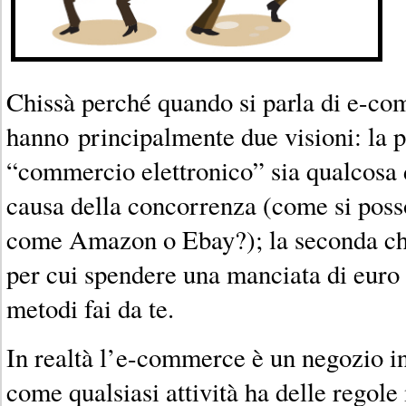
Chissà perché quando si parla di e-co
hanno principalmente due visioni: la p
“commercio elettronico” sia qualcosa d
causa della concorrenza (come si poss
come Amazon o Ebay?); la seconda che
per cui spendere una manciata di euro
metodi fai da te.
In realtà l’e-commerce è un negozio in 
come qualsiasi attività ha delle regole