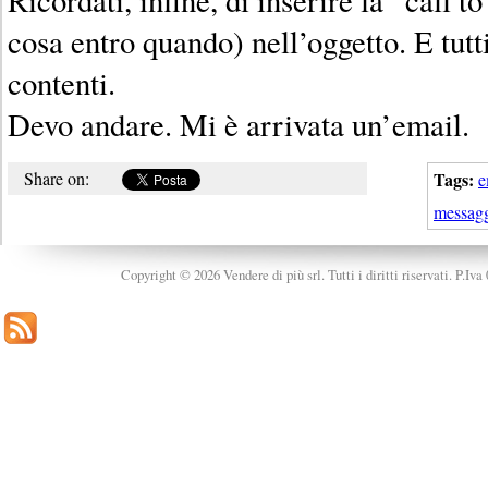
cosa entro quando) nell’oggetto. E tutti
contenti.
Devo andare. Mi è arrivata un’email.
Share on:
Tags:
e
messag
Copyright © 2026 Vendere di più srl. Tutti i diritti riservati. P.Iv