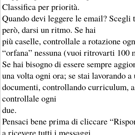
Classifica per priorità.
Quando devi leggere le email? Scegli 
però, darsi un ritmo. Se hai
più caselle, controllale a rotazione ogn
“orfana” nessuna (vuoi ritrovarti 100 m
Se hai bisogno di essere sempre aggior
una volta ogni ora; se stai lavorando a
documenti, controllando curriculum, all
controllale ogni
due.
Pensaci bene prima di cliccare “Rispon
a ricevere tutti i messaggi