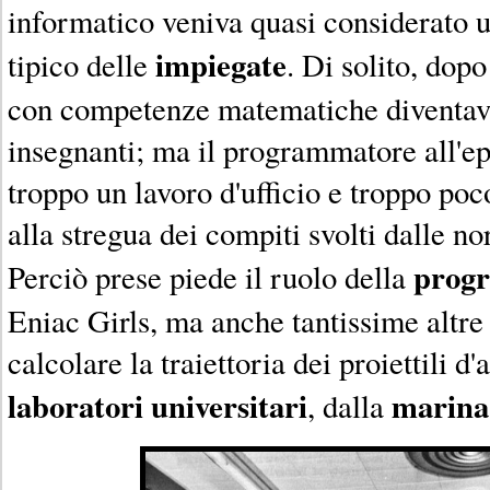
informatico veniva quasi considerato u
impiegate
tipico delle
. Di solito, dopo
con competenze matematiche diventav
insegnanti; ma il programmatore all'e
troppo un lavoro d'ufficio e troppo po
alla stregua dei compiti svolti dalle no
prog
Perciò prese piede il ruolo della
Eniac Girls, ma anche tantissime altre
calcolare la traiettoria dei proiettili d'a
laboratori universitari
marina
, dalla