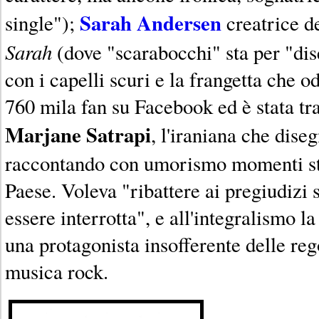
Sarah Andersen
single");
creatrice d
Sarah
(dove "scarabocchi" sta per "dis
con i capelli scuri e la frangetta che 
760 mila fan su Facebook ed è stata tra
Marjane Satrapi
, l'iraniana che dise
raccontando con umorismo momenti stor
Paese. Voleva "ribattere ai pregiudizi
essere interrotta", e all'integralismo 
una protagonista insofferente delle re
musica rock.