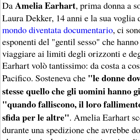
Amelia Earhart
Da
, prima donna a so
Laura Dekker, 14 anni e la sua voglia 
mondo diventata documentario
, ci son
esponenti del "gentil sesso" che hanno
viaggiare ai limiti degli orizzonti e deg
Earhart volò tantissimo: da costa a cos
"le donne dov
Pacifico. Sosteneva che
stesse quello che gli uomini hanno g
"quando falliscono, il loro falliment
sfida per le altre"
. Amelia Earhart sc
durante una spedizione che avrebbe do