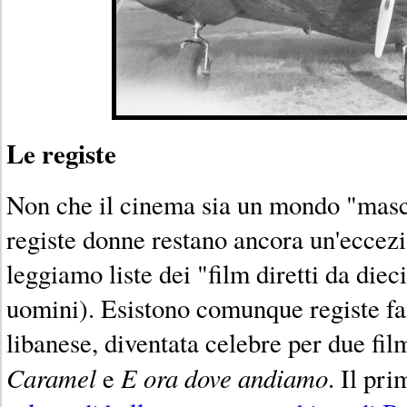
Le registe
Non che il cinema sia un mondo "masch
registe donne restano ancora un'eccezi
leggiamo liste dei "film diretti da diec
uomini). Esistono comunque registe f
libanese, diventata celebre per due film
Caramel
E ora dove andiamo
e
. Il pr