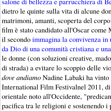
salone di bellezza e parrucchiera di B
dietro le quinte sulla vita di alcune do
matrimoni, amanti, scoperta del corpo e
film è stato candidato all'Oscar come M
il secondo
immagina la convivenza in 
da Dio di una comunità cristiana e u
le donne (con soluzioni creative, mado
di strada) a evitare lo scoppio delle v
dove andiamo
Nadine Labaki ha vinto 
International Film Festivalnel 2011, d
orientale noto all'Occidente, "predica
pacifica tra le religioni e sostenendo i 