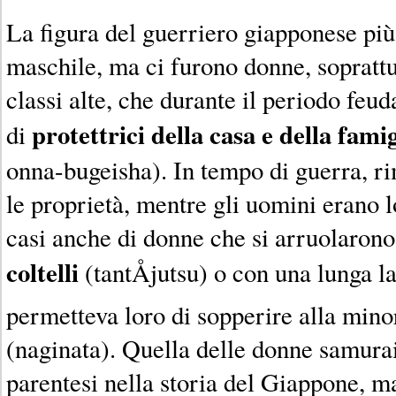
La figura del guerriero giapponese più
maschile, ma ci furono donne, soprattu
classi alte, che durante il periodo feud
protettrici della casa e della famig
di
onna-bugeisha). In tempo di guerra, r
le proprietà, mentre gli uomini erano 
casi anche di donne che si arruolarono
coltelli
(tantÅjutsu) o con una lunga l
permetteva loro di sopperire alla minor
(naginata). Quella delle donne samura
parentesi nella storia del Giappone, m