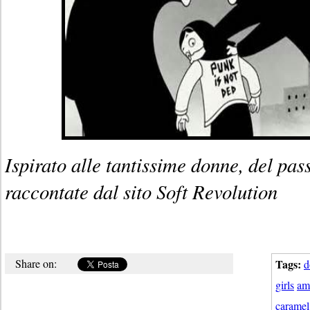
Ispirato alle tantissime donne, del pas
raccontate dal sito Soft Revolution
Share on:
Tags:
d
girls
ame
caramel