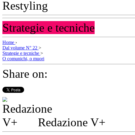
Strategie e tecniche
Home
›
Dal volume N° 22
>
Strategie e tecniche
>
O comunichi, o muori
Share on:
Redazione V+