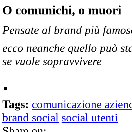
O comunichi, o muori
Pensate al brand più famoso
ecco neanche quello può star
se vuole sopravvivere
Tags:
comunicazione azien
brand social
social utenti
Share on: