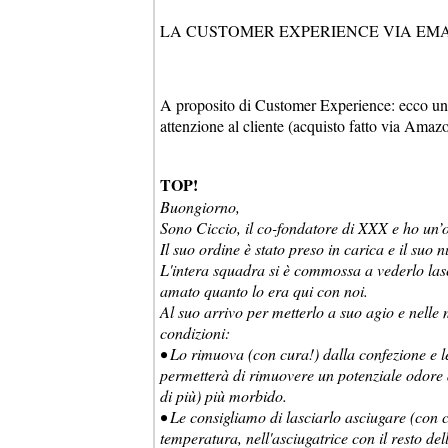
LA CUSTOMER EXPERIENCE VIA EMAI
A proposito di Customer Experience: ecco un 
attenzione al cliente (acquisto fatto via Amazon
TOP!
Buongiorno,
Sono Ciccio, il co-fondatore di XXX e ho un’ot
Il suo ordine è stato preso in carica e il suo
L'intera squadra si è commossa a vederlo lasc
amato quanto lo era qui con noi.
Al suo arrivo per metterlo a suo agio e nelle 
condizioni:
• Lo rimuova (con cura!) dalla confezione e l
permetterà di rimuovere un potenziale odore d
di più) più morbido.
• Le consigliamo di lasciarlo asciugare (con 
temperatura, nell'asciugatrice con il resto de