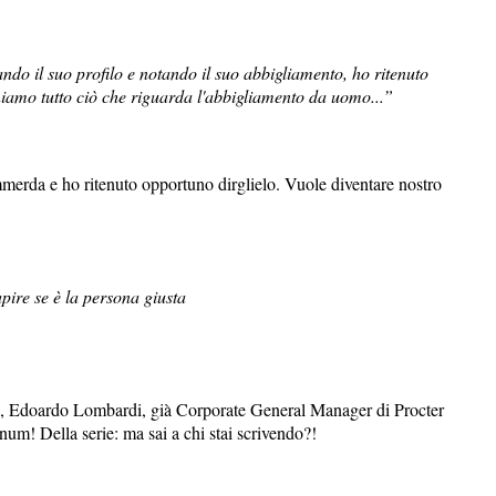
ando il suo profilo e notando il suo abbigliamento, ho ritenuto
niamo tutto ciò che riguarda l'abbigliamento da uomo...”
mmerda e ho ritenuto opportuno dirglielo. Vuole diventare nostro
pire se è la persona giusta
+, Edoardo Lombardi, già Corporate General Manager di Procter
m! Della serie: ma sai a chi stai scrivendo?!