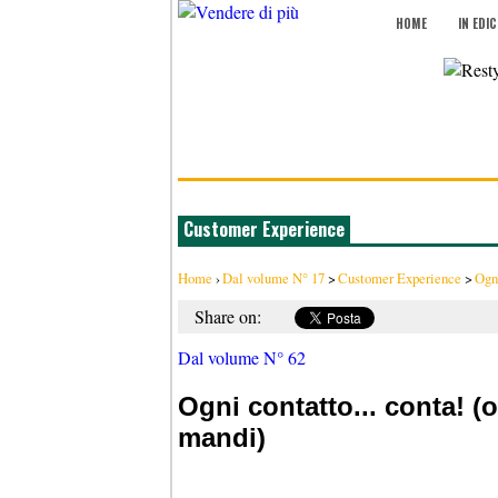
HOME
IN EDI
Customer Experience
Home
›
Dal volume N° 17
>
Customer Experience
>
Ogni
Share on:
Dal volume N° 62
Ogni contatto... conta! 
mandi)