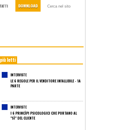
DOWNLOAD
TATTI
 più letti
INTERVISTE
LE 6 REGOLE PER IL VENDITORE INFALLIBILE - 1A
PARTE
INTERVISTE
I 6 PRINCÌPI PSICOLOGICI CHE PORTANO AL
"SÌ" DEL CLIENTE