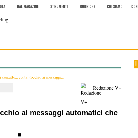
COLA
DAL MAGAZINE
STRUMENTI
RUBRICHE
CHI SIAMO
CON
I
 contatto... conta! (occhio ai messaggi...
Redazione V+
(occhio ai messaggi automatici che