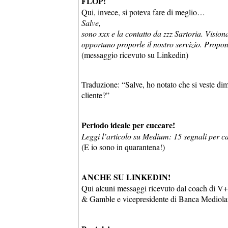
FLOP!
Qui, invece, si poteva fare di meglio…
Salve,
sono xxx e la contatto da zzz Sartoria. Vision
opportuno proporle il nostro servizio. Propo
(messaggio ricevuto su Linkedin)
Traduzione: “Salve, ho notato che si veste di
cliente?”
Periodo ideale per cuccare!
Leggi l’articolo su Medium: 15 segnali per ca
(E io sono in quarantena!)
ANCHE SU LINKEDIN!
Qui alcuni messaggi ricevuto dal coach di V
& Gamble e vicepresidente di Banca Mediolanu