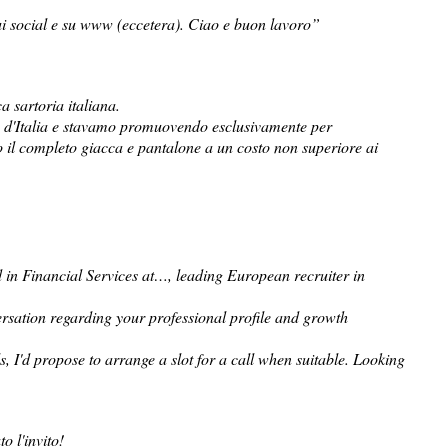
ui social e su www (eccetera). Ciao e buon lavoro”
 sartoria italiana.
 d'Italia e stavamo promuovendo esclusivamente per
mo il completo giacca e pantalone a un costo non superiore ai
d in Financial Services at…, leading European recruiter in
nversation regarding your professional profile and growth
s, I'd propose to arrange a slot for a call when suitable. Looking
 l'invito!