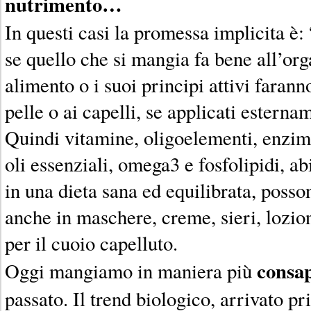
nutrimento…
In questi casi la promessa implicita è:
se quello che si mangia fa bene all’org
alimento o i suoi principi attivi farann
pelle o ai capelli, se applicati esterna
Quindi vitamine, oligoelementi, enzimi, 
oli essenziali, omega3 e fosfolipidi, 
in una dieta sana ed equilibrata, posson
anche in maschere, creme, sieri, lozioni
per il cuoio capelluto.
consa
Oggi mangiamo in maniera più
passato. Il trend biologico, arrivato p