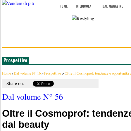
HOME
IN EDICOLA
DAL MAGAZINE
Prospettive
Home
›
Dal volume N° 16
>
Prospettive
>
Oltre il Cosmoprof: tendenze e opportunità d
Share on:
Dal volume N° 56
Oltre il Cosmoprof: tendenz
dal beauty