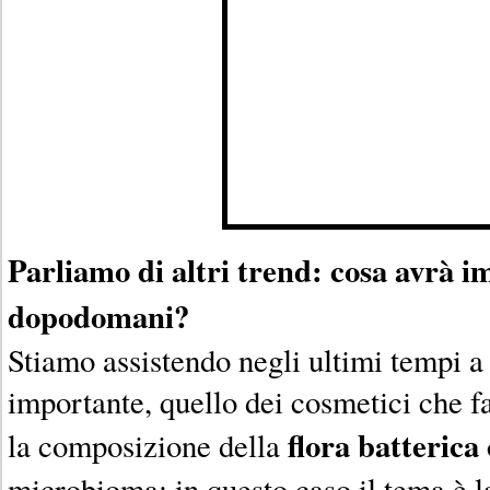
Parliamo di altri trend: cosa avrà 
dopodomani?
Stiamo assistendo negli ultimi tempi a 
importante, quello dei cosmetici che f
flora batterica
la composizione della
microbioma: in questo caso il tema è l