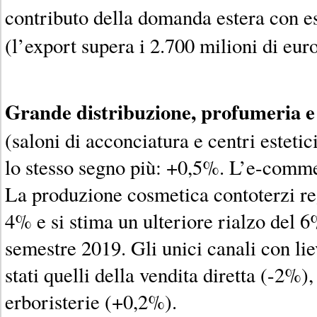
contributo della domanda estera con e
(l’export supera i 2.700 milioni di euro
Grande distribuzione, profumeria e 
(saloni di acconciatura e centri esteti
lo stesso segno più: +0,5%. L’e-comm
La produzione cosmetica contoterzi reg
4% e si stima un ulteriore rialzo del 6
semestre 2019. Gli unici canali con li
stati quelli della vendita diretta (-2%
erboristerie (+0,2%).