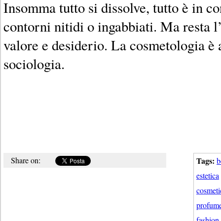
Insomma tutto si dissolve, tutto è in c
contorni nitidi o ingabbiati. Ma resta
valore e desiderio. La cosmetologia è
sociologia.
Share on:
Tags:
b
estetica
cosmetic
profume
fashion