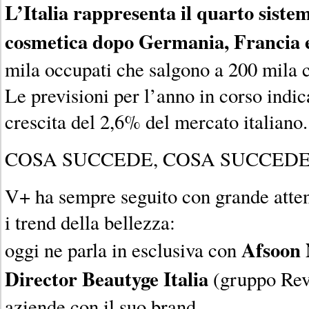
L’Italia rappresenta il quarto siste
cosmetica dopo Germania, Francia 
mila occupati che salgono a 200 mila c
Le previsioni per l’anno in corso indic
crescita del 2,6% del mercato italiano.
COSA SUCCEDE, COSA SUCCED
V+ ha sempre seguito con grande atten
i trend della bellezza:
Afsoon 
oggi ne parla in esclusiva con
Director Beautyge Italia
(gruppo Revl
aziende con il suo brand.