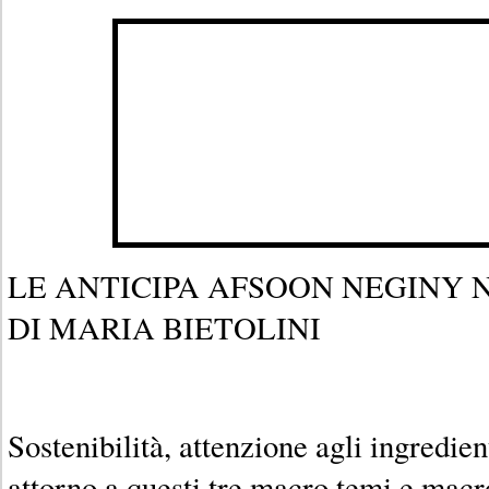
LE ANTICIPA AFSOON NEGINY 
DI MARIA BIETOLINI
Sostenibilità, attenzione agli ingredient
attorno a questi tre macro temi e macro