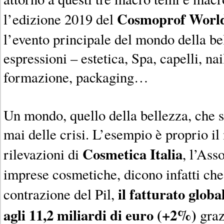
Cosmoprof Worl
l’edizione 2019 del
l’evento principale del mondo della be
espressioni – estetica, Spa, capelli, nai
formazione, packaging…
Un mondo, quello della bellezza, che 
mai delle crisi. L’esempio è proprio il
Cosmetica Italia
rilevazioni di
, l’Ass
imprese cosmetiche, dicono infatti che
il fatturato globa
contrazione del Pil,
agli 11,2 miliardi di euro (+2%)
grazi