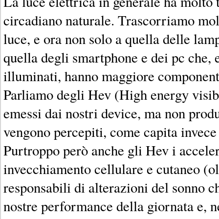
La luce elettrica in generale ha molto 
circadiano naturale. Trascorriamo molt
luce, e ora non solo a quella delle la
quella degli smartphone e dei pc che, 
illuminati, hanno maggiore componente 
Parliamo degli Hev (High energy visib
emessi dai nostri device, ma non prod
vengono percepiti, come capita invece c
Purtroppo però anche gli Hev i acceler
invecchiamento cellulare e cutaneo (ol
responsabili di alterazioni del sonno c
nostre performance della giornata e, n