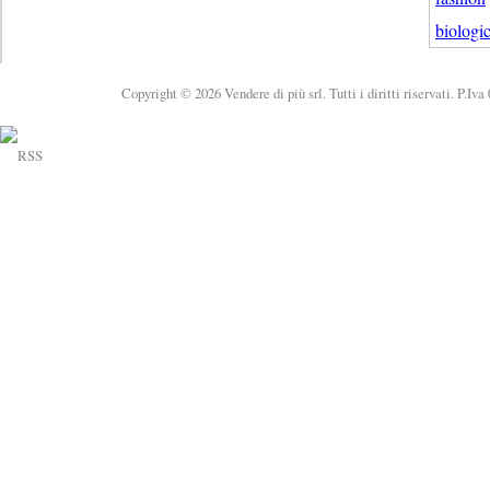
biologi
Copyright © 2026 Vendere di più srl. Tutti i diritti riservati. P.Iv