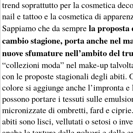
trend soprattutto per la cosmetica dec
nail e tattoo e la cosmetica di appare
la proposta 
Sappiamo che da sempre
cambio stagione, porta anche nel ma
nuove sfumature nell’ambito del tr
“collezioni moda” nel make-up talvolt
con le proposte stagionali degli abiti. 
colore si aggiunge anche l’impronta e 
possono portare i tessuti sulle emulsion
micronizzate di ombretti, fard e ciprie.
abiti sono lisci, vellutati o setosi o inv
anche le texture delle polveri e delle 