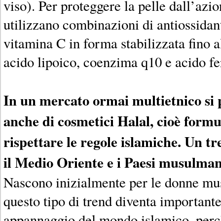
viso). Per proteggere la pelle dall’azio
utilizzano combinazioni di antiossidant
vitamina C in forma stabilizzata fino a
acido lipoico, coenzima q10 e acido fe
In un mercato ormai multietnico si
anche di cosmetici Halal, cioè formul
rispettare le regole islamiche. Un t
il Medio Oriente e i Paesi musulman
Nascono inizialmente per le donne m
questo tipo di trend diventa importante
appannaggio del mondo islamico, perc