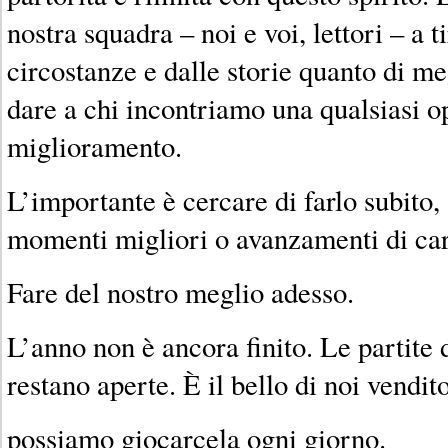
nostra squadra – noi e voi, lettori – a t
circostanze e dalle storie quanto di m
dare a chi incontriamo una qualsiasi o
miglioramento.
L’importante è cercare di farlo subito,
momenti migliori o avanzamenti di car
Fare del nostro meglio adesso.
L’anno non è ancora finito. Le partite 
restano aperte. È il bello di noi vendito
possiamo giocarcela ogni giorno.