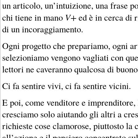
un articolo, un’intuizione, una frase p
V+
chi tiene in mano
ed è in cerca di 
di un incoraggiamento.
Ogni progetto che prepariamo, ogni ar
selezioniamo vengono vagliati con quest
lettori ne caveranno qualcosa di buon
Ci fa sentire vivi, ci fa sentire vicini.
E poi, come venditore e imprenditore,
cresciamo solo aiutando gli altri a cr
richieste cose clamorose, piuttosto la
all’azione e il pensiero concentrato su