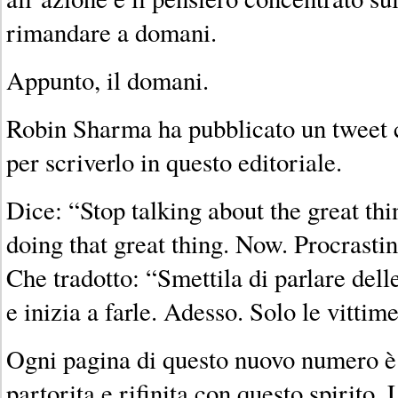
rimandare a domani.
Appunto, il domani.
Robin Sharma ha pubblicato un tweet 
per scriverlo in questo editoriale.
Dice: “Stop talking about the great thi
doing that great thing. Now. Procrastin
Che tradotto: “Smettila di parlare dell
e inizia a farle. Adesso. Solo le vitti
Ogni pagina di questo nuovo numero è 
partorita e rifinita con questo spirito. 