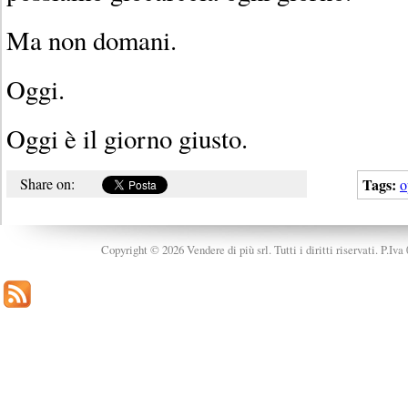
Ma non domani.
Oggi.
Oggi è il giorno giusto.
Share on:
Tags:
o
Copyright © 2026 Vendere di più srl. Tutti i diritti riservati. P.Iv