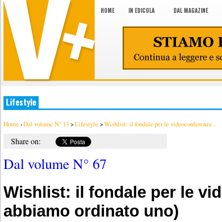
HOME
IN EDICOLA
DAL MAGAZINE
Lifestyle
Home
›
Dal volume N° 13
>
Lifestyle
>
Wishlist: il fondale per le videoconferenze...
Share on:
Dal volume N° 67
Wishlist: il fondale per le v
abbiamo ordinato uno)